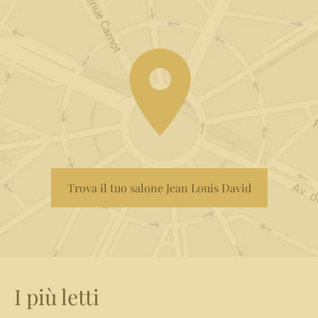
Trova il tuo salone Jean Louis David
I più letti