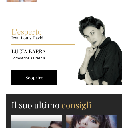
L'esperto
Jean Louis David
LUCIA BARRA
Formatrice a Brescia
Scoprire
Il suo ultimo
consigli