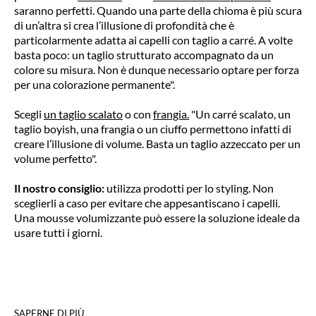
saranno perfetti. Quando una parte della chioma è più scura
di un’altra si crea l’illusione di profondità che è
particolarmente adatta ai capelli con taglio a carré. A volte
basta poco: un taglio strutturato accompagnato da un
colore su misura. Non è dunque necessario optare per forza
per una colorazione permanente".
Scegli
un taglio scalato
o con
frangia.
"Un carré scalato, un
taglio boyish, una frangia o un ciuffo permettono infatti di
creare l’illusione di volume. Basta un taglio azzeccato per un
volume perfetto".
Il nostro consiglio:
utilizza prodotti per lo styling. Non
sceglierli a caso per evitare che appesantiscano i capelli.
Una mousse volumizzante può essere la soluzione ideale da
usare tutti i giorni.
SAPERNE DI PIÙ