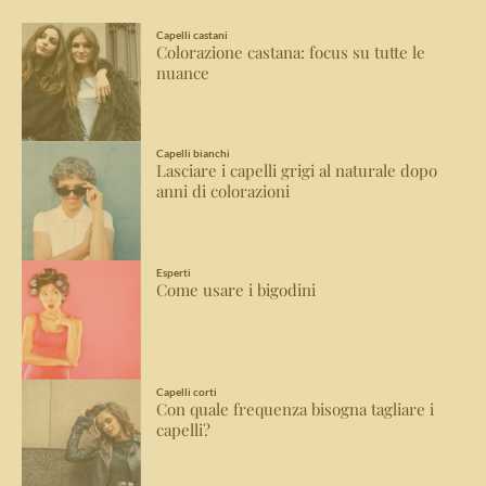
Capelli castani
Colorazione castana: focus su tutte le
nuance
Capelli bianchi
Lasciare i capelli grigi al naturale dopo
anni di colorazioni
Esperti
Come usare i bigodini
Capelli corti
Con quale frequenza bisogna tagliare i
capelli?