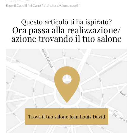
Esperti
Capelli fini
Carré
Pettinatura
Volume capelli
Questo articolo ti ha ispirato?
Ora passa alla realizzazione/
azione trovando il tuo salone
Trova il tuo salone Jean Louis David