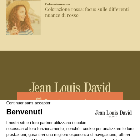
Colorazione rossa
Colorazione rossa: focus sulle differenti
nuance di rosso
Prenota un appuntamento
Unisciti al team