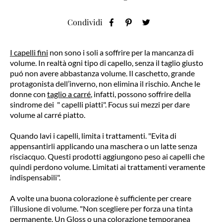
Condividi
I capelli fini
non sono i soli a soffrire per la mancanza di
volume. In realtà ogni tipo di capello, senza il taglio giusto
puó non avere abbastanza volume. Il caschetto, grande
protagonista dell’inverno, non elimina il rischio. Anche le
donne con
taglio a carré
, infatti, possono soffrire della
sindrome dei " capelli piatti". Focus sui mezzi per dare
volume al carré piatto.
Quando lavi i capelli, limita i trattamenti. "Evita di
appensantirli applicando una maschera o un latte senza
risciacquo. Questi prodotti aggiungono peso ai capelli che
quindi perdono volume. Limitati ai trattamenti veramente
indispensabili".
A volte una buona colorazione è sufficiente per creare
l’illusione di volume. "Non scegliere per forza una tinta
permanente.
Un Gloss
o una
colorazione temporanea