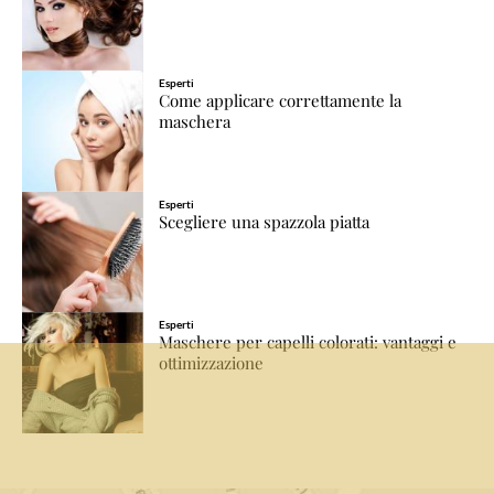
Esperti
Come applicare correttamente la
maschera
Esperti
Scegliere una spazzola piatta
Esperti
Maschere per capelli colorati: vantaggi e
ottimizzazione