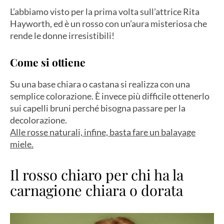
L’abbiamo visto per la prima volta sull’attrice Rita
Hayworth, ed è un rosso con un’aura misteriosa che
rende le donne irresistibili!
Come si ottiene
Su una base chiara o castana si realizza con una
semplice colorazione. È invece più difficile ottenerlo
sui capelli bruni perché bisogna passare per la
decolorazione.
Alle rosse naturali, infine, basta fare un balayage
miele.
Il rosso chiaro per chi ha la
carnagione chiara o dorata