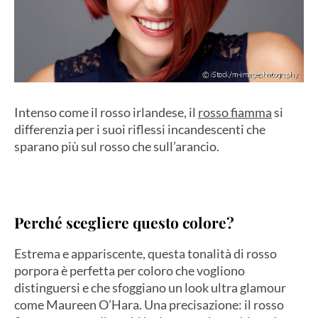
Intenso come il rosso irlandese, il
rosso fiamma
si
differenzia per i suoi riflessi incandescenti che
sparano più sul rosso che sull’arancio.
Perché scegliere questo colore?
Estrema e appariscente, questa tonalità di rosso
porpora è perfetta per coloro che vogliono
distinguersi e che sfoggiano un look ultra glamour
come Maureen O’Hara. Una precisazione: il rosso