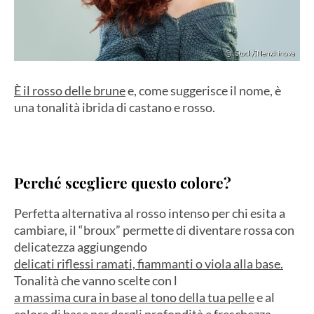
È il rosso delle brune
e, come suggerisce il nome, è
una tonalità ibrida di castano e rosso.
Perché scegliere questo colore?
Perfetta alternativa al rosso intenso per chi esita a
cambiare, il “broux” permette di diventare rossa con
delicatezza aggiungendo
delicati riflessi ramati, fiammanti o viola alla base.
Tonalità che vanno scelte con l
a massima cura in base al tono della tua pelle
e al
colore di base per dargli profondità e freschezza.