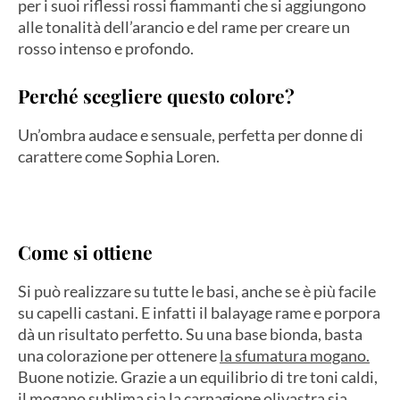
per i suoi riflessi rossi fiammanti che si aggiungono
alle tonalità dell’arancio e del rame per creare un
rosso intenso e profondo.
Perché scegliere questo colore?
Un’ombra audace e sensuale, perfetta per donne di
carattere come Sophia Loren.
Come si ottiene
Si può realizzare su tutte le basi, anche se è più facile
su capelli castani. E infatti il balayage rame e porpora
dà un risultato perfetto. Su una base bionda, basta
una colorazione per ottenere
la sfumatura mogano.
Buone notizie. Grazie a un equilibrio di tre toni caldi,
il mogano sublima sia la carnagione olivastra sia