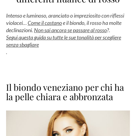
Intenso e luminoso, aranciato o impreziosito con riflessi
violacei…
Come il castano
e il biondo, il rosso ha molte
declinazioni.
Non sai ancora se passare al rosso
?.
Segui questa guida su tutte le sue tonalità per scegliere
senza sbagliare
.
Il biondo veneziano per chi ha
la pelle chiara e abbronzata