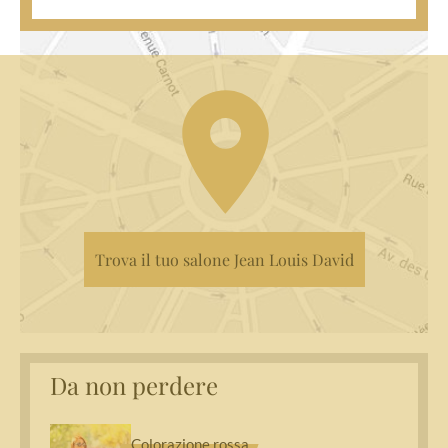
Trova il tuo salone Jean Louis David
Da non perdere
Colorazione rossa