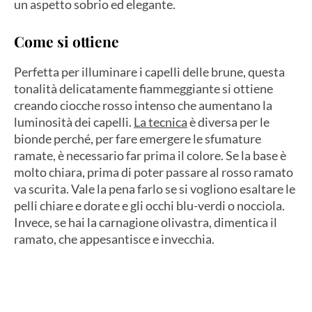
un aspetto sobrio ed elegante.
Come si ottiene
Perfetta per illuminare i capelli delle brune, questa
tonalità delicatamente fiammeggiante si ottiene
creando ciocche rosso intenso che aumentano la
luminosità dei capelli.
La tecnica
è diversa per le
bionde perché, per fare emergere le sfumature
ramate, è necessario far prima il colore. Se la base è
molto chiara, prima di poter passare al rosso ramato
va scurita. Vale la pena farlo se si vogliono esaltare le
pelli chiare e dorate e gli occhi blu-verdi o nocciola.
Invece, se hai la carnagione olivastra, dimentica il
ramato, che appesantisce e invecchia.