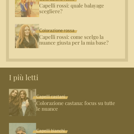
Capelli rossi: quale balayage
scegliere?
Colorazione rossa
Capelli rossi: come scelgo la
nuance giusta per la mia base?
I più letti
Capelli castani
Colorazione castana: focus su tutte
le nuance
Capelli bianchi