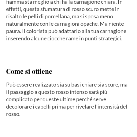
fiamma sta meglio a chi ha la carnagione chiara. In
effetti, questa sfumatura di rosso scuro mette in
risalto le pelli di porcellana, ma si sposa meno
naturalmente con le carnagioni opache. Ma niente
paura. Il colorista può adattarlo alla tua carnagione
inserendo alcune ciocche rame in punti strategici.
Come si ottiene
Può essere realizzato sia su basi chiare sia scure, ma
il passaggio a questo rosso intenso sarà più
complicato per queste ultime perché serve
decolorare i capelli prima per rivelare l’intensità del
rosso.