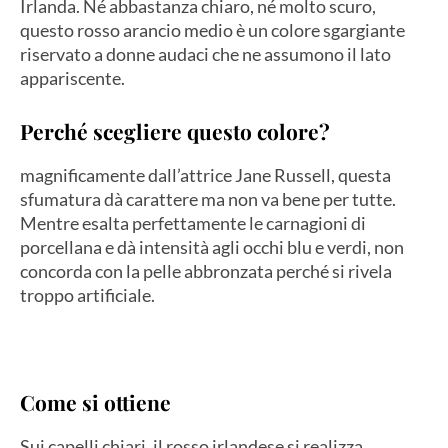
Irlanda. Né abbastanza chiaro, né molto scuro,
questo rosso arancio medio è un colore sgargiante
riservato a donne audaci che ne assumono il lato
appariscente.
Perché scegliere questo colore?
magnificamente dall’attrice Jane Russell, questa
sfumatura dà carattere ma non va bene per tutte.
Mentre esalta perfettamente le carnagioni di
porcellana e dà intensità agli occhi blu e verdi, non
concorda con la pelle abbronzata perché si rivela
troppo artificiale.
Come si ottiene
Sui capelli chiari, il rosso irlandese si realizza