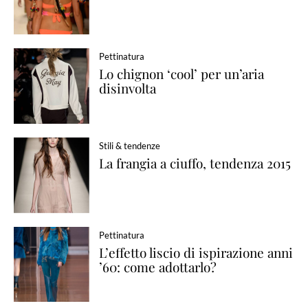
Pettinatura
Lo chignon ‘cool’ per un’aria
disinvolta
Stili & tendenze
La frangia a ciuffo, tendenza 2015
Pettinatura
L’effetto liscio di ispirazione anni
’60: come adottarlo?