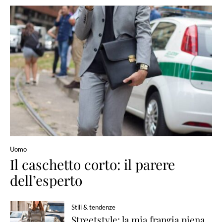
Uomo
Il caschetto corto: il parere
dell’esperto
Stili & tendenze
Streetstyle: la mia frangia piena