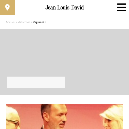
Accueil
»
Articolos
»
Pagina 40