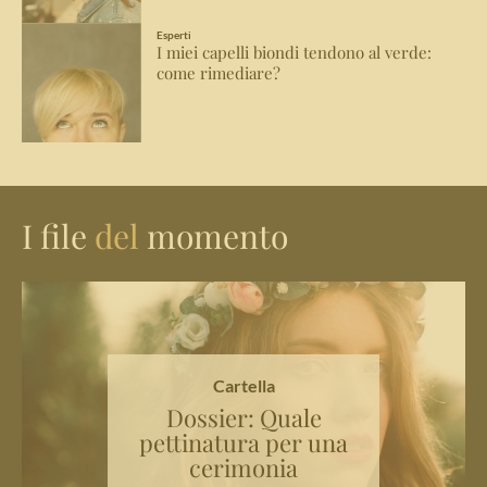
Esperti
I miei capelli biondi tendono al verde:
come rimediare?
I file
del
momento
Cartella
Dossier: Quale
pettinatura per una
cerimonia