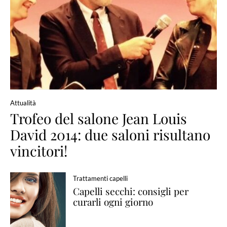
Attualità
Trofeo del salone Jean Louis
David 2014: due saloni risultano
vincitori!
Trattamenti capelli
Capelli secchi: consigli per
curarli ogni giorno