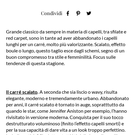
Condividi
Grande classico da sempre in materia di capelli, tra sfilate e
red carpet, sono in tante ad aver abbandonato i capelli
lunghi per un carré, molto più valorizzante. Scalato, effetto
boule o lungo, questo taglio esce dagli schemi, segno di un
buon compromesso tra stile e femminilità. Focus sulle
tendenze di questa stagione.
Il carré scalato
.
A seconda che sia liscio o wavy, risulta
elegante, moderno e tremendamente urbano. Abbandonato
per anni, il carré scalato è tornato in auge, sopratttutto da
quando le star, come Jennifer Aniston per esempio, l’hanno
rivisitato in versione moderna. Conquista per il suo tocco
destrutturato voluminoso (finito l’effetto capelli smorti) e
per la sua capacità di dare vita a un look troppo perfettino.