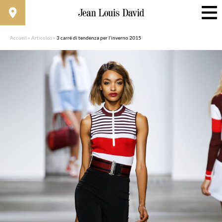
Accueil
»
Articolos
»
3 carré di tendenza per l’inverno 2015