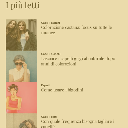
I più letti
Capelli castani
Colorazione castana: focus su tutte le
nuance
Capelli bianchi
Lasciare i capelli grigi al naturale dopo
anni di colorazioni
Esperti
Come usare i bigodini
Capelli corti
Con quale frequenza bisogna tagliare i
capelli?