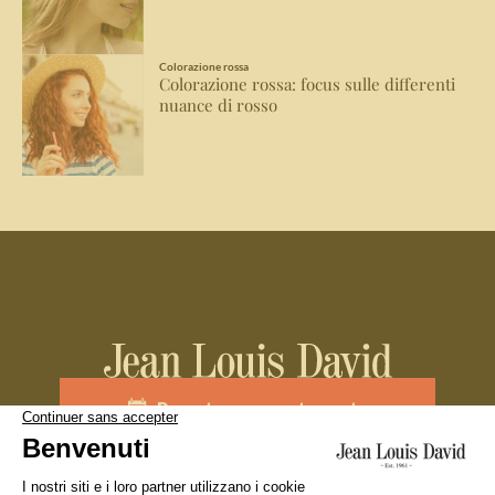
Colorazione rossa
Colorazione rossa: focus sulle differenti
nuance di rosso
Prenota un appuntamento
Unisciti al team