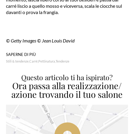
carré liscio a quello mosso e viceversa, scala le ciocche sul
davanti o prova la frangia.
© Getty Images © Jean Louis David
SAPERNE DI PIÙ
Stili & tendenze
Carré
Pettinatura
Tendenze
Questo articolo ti ha ispirato?
Ora passa alla realizzazione/
azione trovando il tuo salone