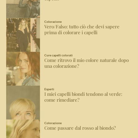
Colorazione
Vero/Falso: tutto ciò che devi sapere
prima di colorare i capelli
Cure capelli colorati
Come ritrovo il mio colore naturale dopo
una colorazione?
Esperti
I miei capelli biondi tendono al verde:
come rimediare?
Colorazione
Come passare dal rosso al biondo?