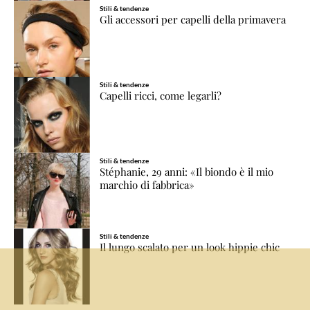
Stili & tendenze
Gli accessori per capelli della primavera
Stili & tendenze
Capelli ricci, come legarli?
Stili & tendenze
Stéphanie, 29 anni: «Il biondo è il mio
marchio di fabbrica»
Stili & tendenze
Il lungo scalato per un look hippie chic