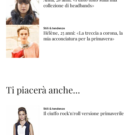
collezione di headbands»
Stili & tendenze
Hélène, 25 anni: «La treccia a corona, la
mia acconciatura per la primavera»
Ti piacerà anche...
Stili & tendenze
Il ciuffo rock'n'roll versione primaverile