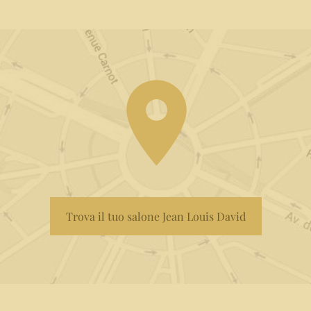
Trova il tuo salone Jean Louis David