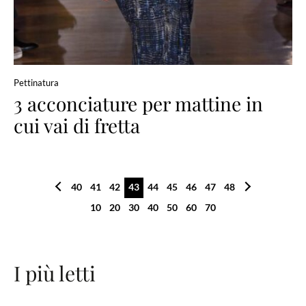
Pettinatura
3 acconciature per mattine in
cui vai di fretta
40
41
42
43
44
45
46
47
48
10
20
30
40
50
60
70
I più letti