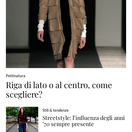
Pettinatura
Riga di lato o al centro, come
scegliere?
Stili & tendenze
Streetstyle: l’influenza degli anni
’70 sempre presente