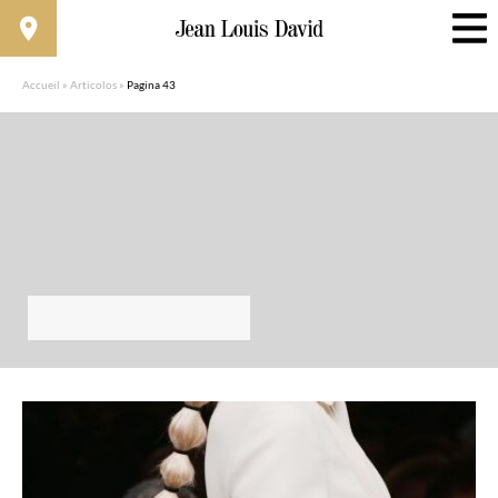
Accueil
»
Articolos
»
Pagina 43