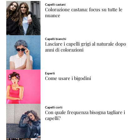
Capelli castani
Colorazione castana: focus su tutte le
nuance
Capelli bianchi
Lasciare i capelli grigi al naturale dopo
anni di colorazioni
Esperti
Come usare i bigodini
Capelli corti
Con quale frequenza bisogna tagliare i
capelli?