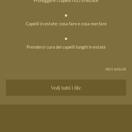
Proteggere i capelli ricci in estate
Capelli in estate: cosa fare e cosa non fare
Prendersi cura dei capelli lunghi in estate
Altri articoli
Vedi tutti i file