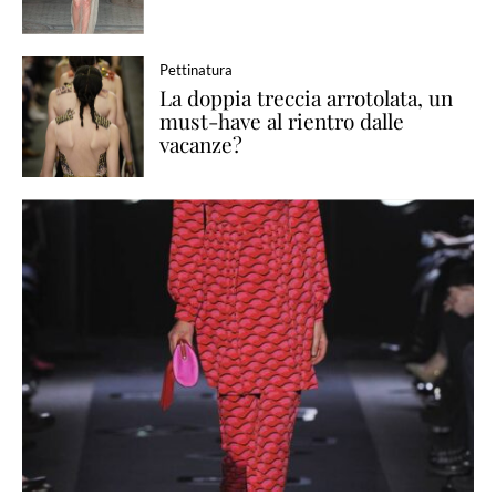
Pettinatura
La doppia treccia arrotolata, un
must-have al rientro dalle
vacanze?