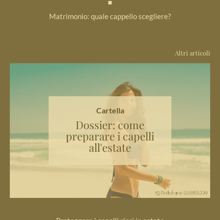
Matrimonio: quale cappello scegliere?
Altri articoli
Cartella
Dossier: come
preparare i capelli
all'estate