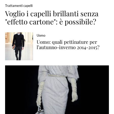
Trattamenti capelli
Voglio i capelli brillanti senza
"effetto cartone": è possibile?
Uomo
Uomo: quali pettinature per
l’autunno-inverno 2014-2015?