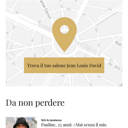
Trova il tuo salone Jean Louis David
Da non perdere
Stili & tendenze
Pauline, 23 anni: «Mai senza il mio