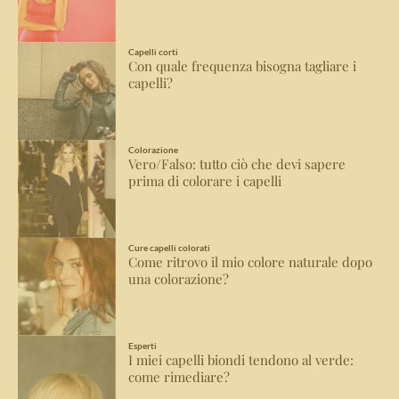
Capelli corti
Con quale frequenza bisogna tagliare i
capelli?
Colorazione
Vero/Falso: tutto ciò che devi sapere
prima di colorare i capelli
Cure capelli colorati
Come ritrovo il mio colore naturale dopo
una colorazione?
Esperti
I miei capelli biondi tendono al verde:
come rimediare?