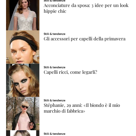
Stili & tendenze
Acconciature da sposa: 3 idee per un look
hippie chic
Stili & tendenze
Gli accessori per capelli della primavera
Stili & tendenze
Capelli ricci, come legarli?
Stili & tendenze
Stéphanie, 29 anni: «Il biondo è il mio
marchio di fabbrica»
Stili & tendenze