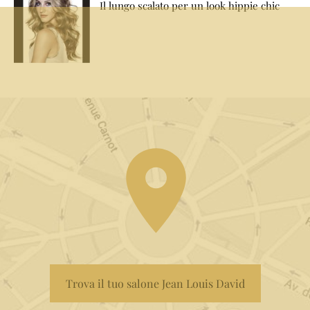
Il lungo scalato per un look hippie chic
Trova il tuo salone Jean Louis David