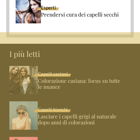
Esperti
Prendersi cura dei capelli secchi
I più letti
Capelli castani
Colorazione castana: focus su tutte
le nuance
Capelli bianchi
Lasciare i capelli grigi al naturale
dopo anni di colorazioni