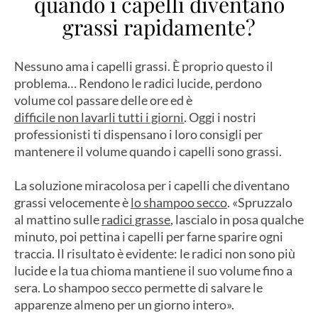
quando i capelli diventano
grassi rapidamente?
Nessuno ama i capelli grassi. È proprio questo il
problema… Rendono le radici lucide, perdono
volume col passare delle ore ed è
difficile non lavarli tutti i giorni
. Oggi i nostri
professionisti ti dispensano i loro consigli per
mantenere il volume quando i capelli sono grassi.
La soluzione miracolosa per i capelli che diventano
grassi velocemente è
lo shampoo secco
. «Spruzzalo
al mattino sulle
radici grasse
, lascialo in posa qualche
minuto, poi pettina i capelli per farne sparire ogni
traccia. Il risultato è evidente: le radici non sono più
lucide e la tua chioma mantiene il suo volume fino a
sera. Lo shampoo secco permette di salvare le
apparenze almeno per un giorno intero».