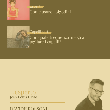
Esperti
Come usare i bigodini
Capelli corti
Con quale frequenza bisogna
tagliare i capelli?
L'esperto
Jean Louis David
DAVIDE ROSSONI