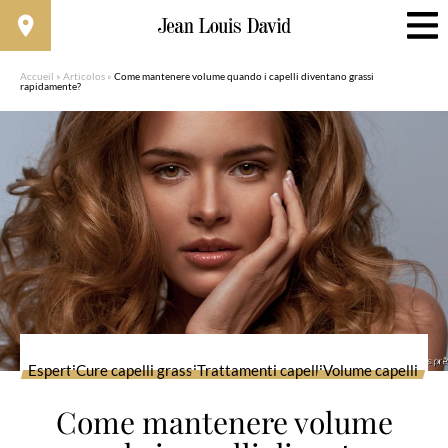
Accueil
»
Articolos
»
Come mantenere volume quando i capelli diventano grassi
rapidamente?
Esperti
Cure capelli grassi
Trattamenti capelli
Volume capelli
Come mantenere volume