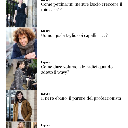
Come pettinarmi mentre lascio crescere il
mio carré?
Esperti
Uomo: quale taglio coi capelli ricci?
Esperti
Come dare volume alle radici quando
adotto il wavy?
Esperti
Il nero ebano: il parere del professionista
Esperti