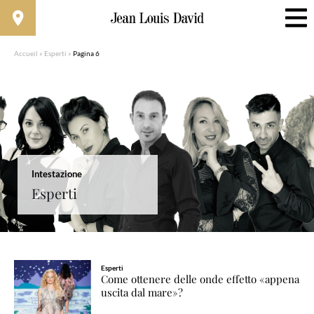
Accueil
»
Esperti
»
Pagina 6
Intestazione
Esperti
Esperti
Come ottenere delle onde effetto «appena
uscita dal mare»?