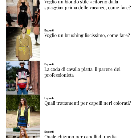
Voglio un biondo stile «ritorno dalla
spiaggia» prima delle vacanze, come fare?
Esperti
Voglio un brushing liscissimo, come fare?
Esperti
La coda di cavallo piatta, il parere del
professionista
Esperti
Quali trattamenti per capelli neri colorati?
Esperti
Quale chignon per capelli di media