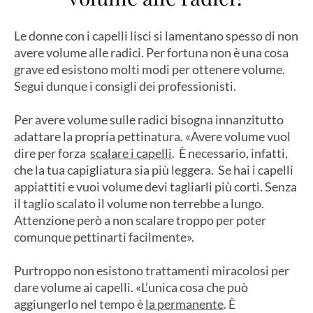
Le donne con i capelli lisci si lamentano spesso di non
avere volume alle radici. Per fortuna non è una cosa
grave ed esistono molti modi per ottenere volume.
Segui dunque i consigli dei professionisti.
Per avere volume sulle radici bisogna innanzitutto
adattare la propria pettinatura. «Avere volume vuol
dire per forza
scalare i capelli
. È necessario, infatti,
che la tua capigliatura sia più leggera. Se hai i capelli
appiattiti e vuoi volume devi tagliarli più corti. Senza
il taglio scalato il volume non terrebbe a lungo.
Attenzione però a non scalare troppo per poter
comunque pettinarti facilmente».
Purtroppo non esistono trattamenti miracolosi per
dare volume ai capelli. «L’unica cosa che può
aggiungerlo nel tempo è
la permanente
. È