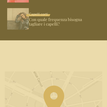
Capelli corti
Con quale frequenza bisogna
tagliare i capelli?