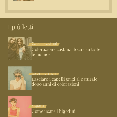
I più letti
Capelli castani
Colorazione castana: focus su tutte
le nuance
Capelli bianchi
Lasciare i capelli grigi al naturale
dopo anni di colorazioni
Esperti
Come usare i bigodini