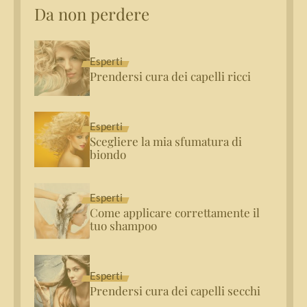
Da non perdere
Esperti
Prendersi cura dei capelli ricci
Esperti
Scegliere la mia sfumatura di
biondo
Esperti
Come applicare correttamente il
tuo shampoo
Esperti
Prendersi cura dei capelli secchi