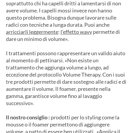
soprattutto chi ha capelli dritti a lamentarsi di non
avere volume. I capelli mossi invece non hanno
questo problema. Bisogna dunque lavorare sulle
radici con tecniche a lunga durata. Puoi anche
arricciarli leggermente
:
l’effetto wavy
permette di
dare un minimo di volume».
I trattamenti possono rappresentare un valido aiuto
al momento di pettinarsi. «Non esiste un
trattamento che aggiunga volume a lungo, ad
eccezione del protocollo Volume Therapy. Con i suoi
tre prodotti permette di dare sostegno alle radici e di
aumentare il volume. Il foamer, presente nella
gamma, garantisce volume fino al lavaggio
successivo».
Il nostro consiglio :
prodotti per lo styling come la
mousse o il foamer permettono di aggiungere
volume, a patto di essere ben utilizzati. «Applica il