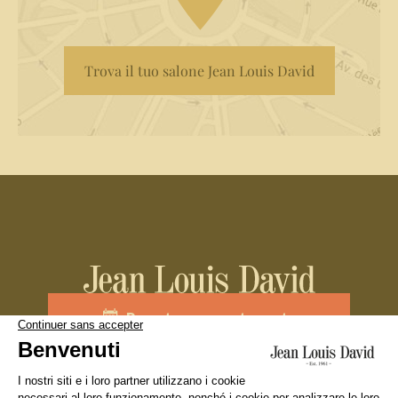
Trova il tuo salone Jean Louis David
Prenota un appuntamento
Unisciti al team