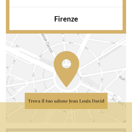
Firenze
Trova il tuo salone Jean Louis David