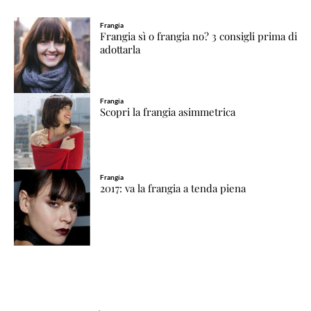
Frangia
Frangia sì o frangia no? 3 consigli prima di
adottarla
Frangia
Scopri la frangia asimmetrica
Frangia
2017: va la frangia a tenda piena