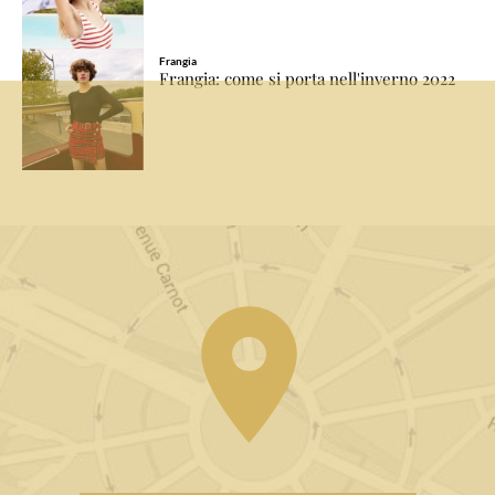
Frangia
Frangia: come si porta nell'inverno 2022