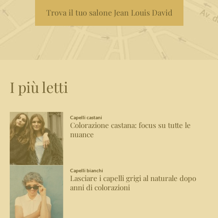
Trova il tuo salone Jean Louis David
I più letti
Capelli castani
Colorazione castana: focus su tutte le
nuance
Capelli bianchi
Lasciare i capelli grigi al naturale dopo
anni di colorazioni