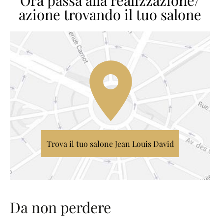
Ora passa alla realizzazione/
azione trovando il tuo salone
Trova il tuo salone Jean Louis David
Da non perdere