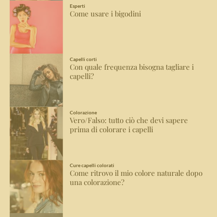
Esperti
Come usare i bigodini
Capelli corti
Con quale frequenza bisogna tagliare i
capelli?
Colorazione
Vero/Falso: tutto ciò che devi sapere
prima di colorare i capelli
Cure capelli colorati
Come ritrovo il mio colore naturale dopo
una colorazione?