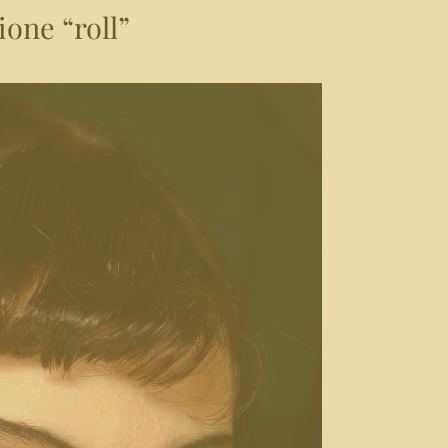
ione “roll”