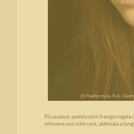
Più audace, questa mini frangia regala 
ottenere uno stile rock, abbinala a lun