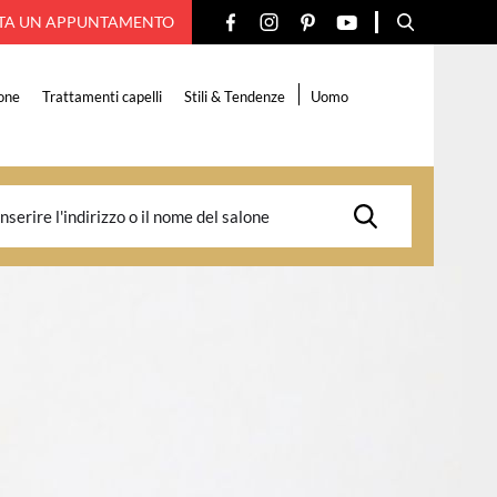
TA UN APPUNTAMENTO
one
Trattamenti capelli
Stili & Tendenze
Uomo