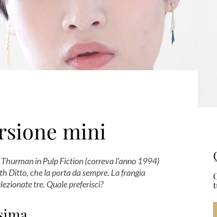
ersione mini
a Thurman in Pulp Fiction (correva l’anno 1994)
th Ditto, che la porta da sempre. La frangia
O
lezionate tre. Quale preferisci?
t
ssima