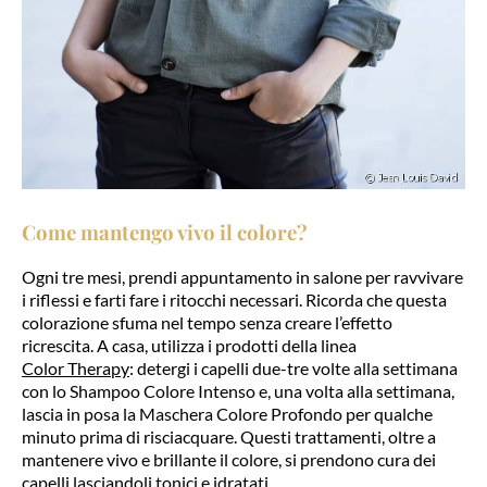
Come mantengo vivo il colore?
Ogni tre mesi, prendi appuntamento in salone per ravvivare
i riflessi e farti fare i ritocchi necessari. Ricorda che questa
colorazione sfuma nel tempo senza creare l’effetto
ricrescita. A casa, utilizza i prodotti della linea
Color Therapy
: detergi i capelli due-tre volte alla settimana
con lo Shampoo Colore Intenso e, una volta alla settimana,
lascia in posa la Maschera Colore Profondo per qualche
minuto prima di risciacquare. Questi trattamenti, oltre a
mantenere vivo e brillante il colore, si prendono cura dei
capelli lasciandoli tonici e idratati.