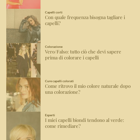
Capelli corti
Con quale frequenza bisogna tagliare i
capelli?
Colorazione
Vero/Falso: tutto ciò che devi sapere
prima di colorare i capelli
Cure capelli colorati
Come ritrovo il mio colore naturale dopo
una colorazione?
Esperti
I miei capelli biondi tendono al verde:
come rimediare?