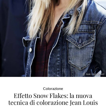
Colorazione
Effetto Snow Flakes: la nuova
tecnica di colorazione Jean Louis