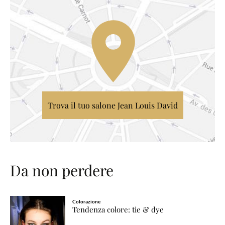
Trova il tuo salone Jean Louis David
Da non perdere
Colorazione
Tendenza colore: tie & dye