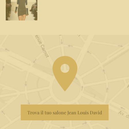
Trova il tuo salone Jean Louis David