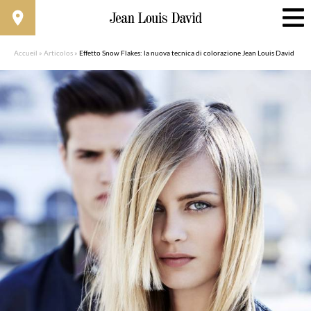
Accueil
»
Articolos
»
Effetto Snow Flakes: la nuova tecnica di colorazione Jean Louis David