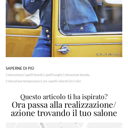
SAPERNE DI PIÙ
Colorazione
Capelli biondi
Capelli lunghi
Colorazione bionda
Colorazione temporanea
Cure capelli colorati
Go Color
Questo articolo ti ha ispirato?
Ora passa alla realizzazione/
azione trovando il tuo salone