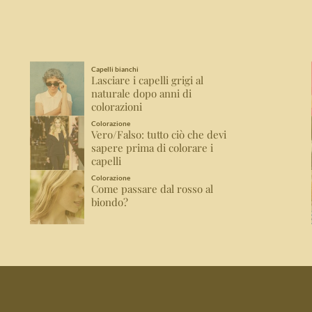
Capelli bianchi
Lasciare i capelli grigi al
naturale dopo anni di
colorazioni
Colorazione
Vero/Falso: tutto ciò che devi
sapere prima di colorare i
capelli
Colorazione
Come passare dal rosso al
biondo?