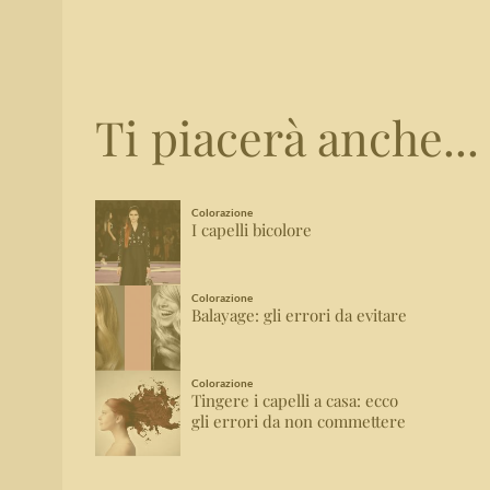
Ti piacerà anche...
Colorazione
I capelli bicolore
Colorazione
Balayage: gli errori da evitare
Colorazione
Tingere i capelli a casa: ecco
gli errori da non commettere