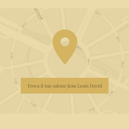
Trova il tuo salone Jean Louis David