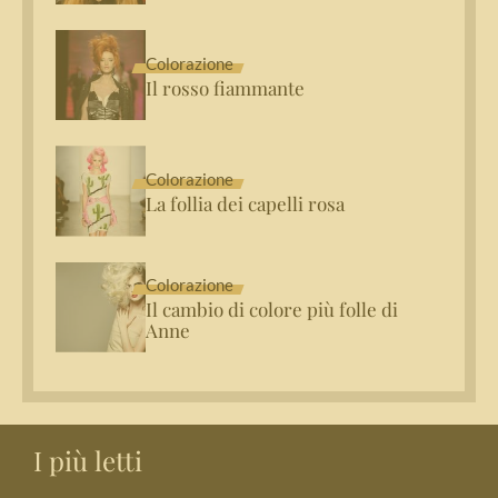
Colorazione
Il rosso fiammante
Colorazione
La follia dei capelli rosa
Colorazione
Il cambio di colore più folle di
Anne
I più letti