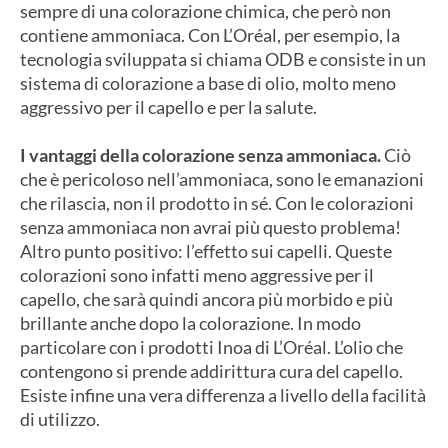
sempre di una colorazione chimica, che però non
contiene ammoniaca. Con L’Oréal, per esempio, la
tecnologia sviluppata si chiama ODB e consiste in un
sistema di colorazione a base di olio, molto meno
aggressivo per il capello e per la salute.
I vantaggi della colorazione senza ammoniaca.
Ciò
che è pericoloso nell’ammoniaca, sono le emanazioni
che rilascia, non il prodotto in sé. Con le colorazioni
senza ammoniaca non avrai più questo problema!
Altro punto positivo: l’effetto sui capelli. Queste
colorazioni sono infatti meno aggressive per il
capello, che sarà quindi ancora più morbido e più
brillante anche dopo la colorazione. In modo
particolare con i prodotti Inoa di L’Oréal. L’olio che
contengono si prende addirittura cura del capello.
Esiste infine una vera differenza a livello della facilità
di utilizzo.