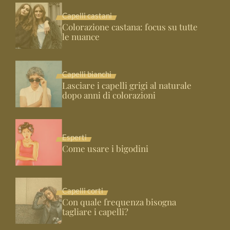
Capelli castani
Colorazione castana: focus su tutte
le nuance
Capelli bianchi
Lasciare i capelli grigi al naturale
dopo anni di colorazioni
Esperti
Come usare i bigodini
Capelli corti
Con quale frequenza bisogna
tagliare i capelli?