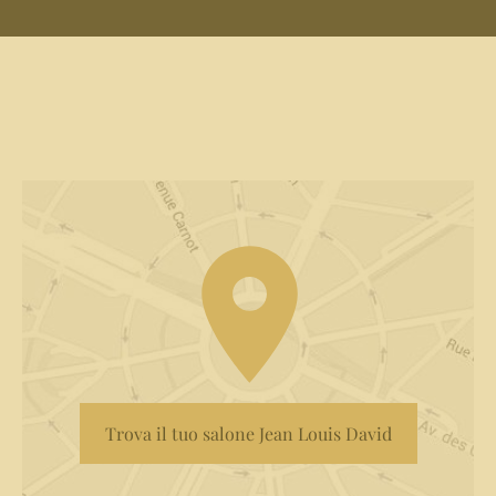
Trova il tuo salone Jean Louis David