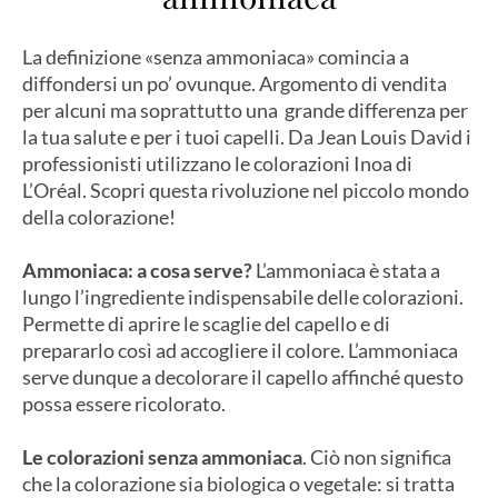
La definizione «senza ammoniaca» comincia a
diffondersi un po’ ovunque. Argomento di vendita
per alcuni ma soprattutto una grande differenza per
la tua salute e per i tuoi capelli. Da Jean Louis David i
professionisti utilizzano le colorazioni Inoa di
L’Oréal. Scopri questa rivoluzione nel piccolo mondo
della colorazione!
Ammoniaca: a cosa serve?
L’ammoniaca è stata a
lungo l’ingrediente indispensabile delle colorazioni.
Permette di aprire le scaglie del capello e di
prepararlo così ad accogliere il colore. L’ammoniaca
serve dunque a decolorare il capello affinché questo
possa essere ricolorato.
Le colorazioni senza ammoniaca
. Ciò non significa
che la colorazione sia biologica o vegetale: si tratta