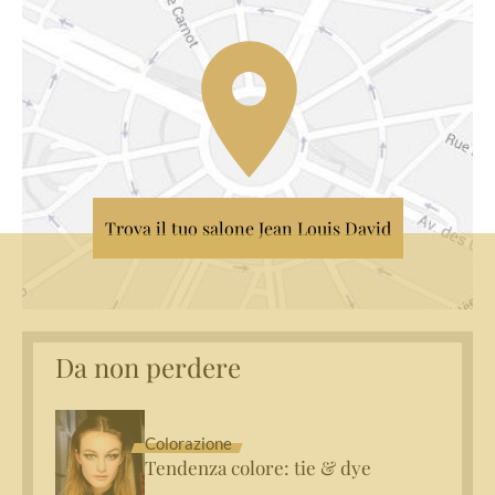
Trova il tuo salone Jean Louis David
Da non perdere
Colorazione
Tendenza colore: tie & dye