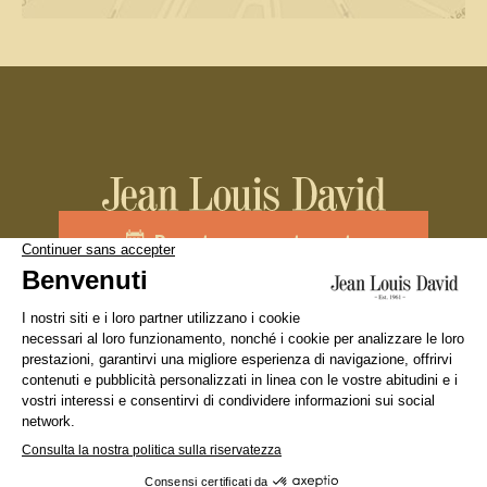
Prenota un appuntamento
Unisciti al team
La nostra marca
Cercare un salone
Diciture Legali
Condizione Generali d’Utilizzo
Politica sulla riservatezza