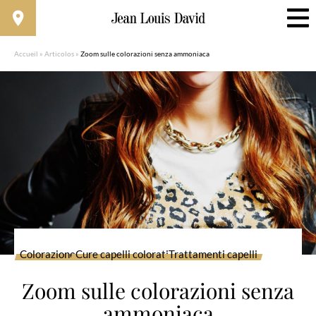
Accueil
»
Articolos
»
Zoom sulle colorazioni senza ammoniaca
Colorazione
Cure capelli colorati
Trattamenti capelli
Zoom sulle colorazioni senza
ammoniaca