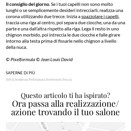
Il consiglio del giorno
. Se i tuoi capelli non sono molto
lunghi o se semplicemente desideri intrecciarli, realizza una
corona utilizzando due trecce. Inizia a
spazzolare i capelli
,
traccia una riga al centro, poi separa due ciocche, una da una
parte e una dall’altra rispetto alla riga. Lega il resto in uno
chignon morbido, poi intreccia le due ciocche e falle girare
intorno alla testa prima di fissarle nello chignon a livello
della nuca.
© Pixelformula © Jean Louis David
SAPERNE DI PIÙ
Stili & tendenze
Pettinatura
Streetstyle
Treccia
Questo articolo ti ha ispirato?
Ora passa alla realizzazione/
azione trovando il tuo salone