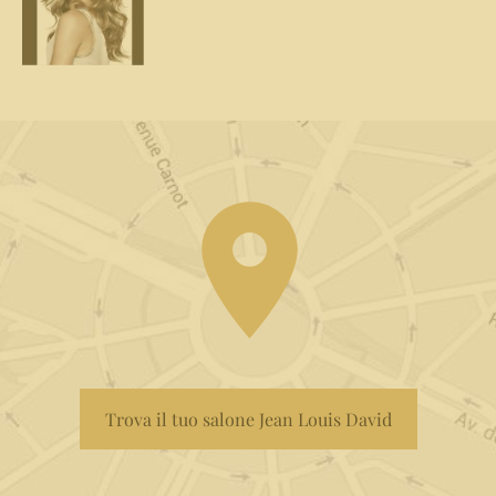
Trova il tuo salone Jean Louis David