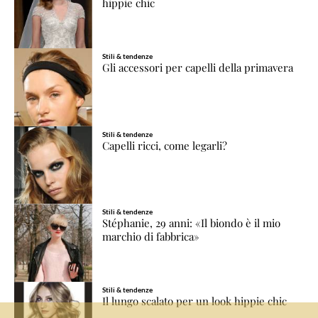
hippie chic
Stili & tendenze
Gli accessori per capelli della primavera
Stili & tendenze
Capelli ricci, come legarli?
Stili & tendenze
Stéphanie, 29 anni: «Il biondo è il mio
marchio di fabbrica»
Stili & tendenze
Il lungo scalato per un look hippie chic