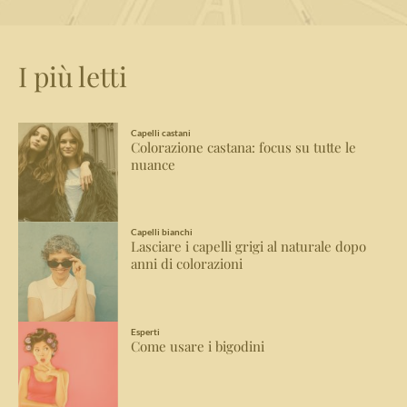
I più letti
Capelli castani
Colorazione castana: focus su tutte le
nuance
Capelli bianchi
Lasciare i capelli grigi al naturale dopo
anni di colorazioni
Esperti
Come usare i bigodini