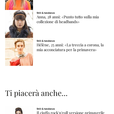
Stili & tendenze
Anna, 28 anni: «Punto tutto sulla mia
collezione di headbands»
Stili & tendenze
Hélène, 25 anni: «La treccia a corona, la
mia acconciatura per la primavera»
Ti piacerà anche...
Stili & tendenze
Il ciuffo rock'n'roll versione primaverile