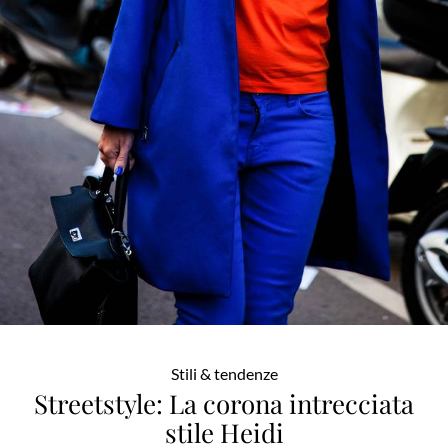
Stili & tendenze
Streetstyle: La corona intrecciata
stile Heidi