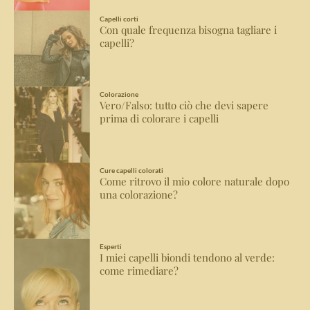
Capelli corti
Con quale frequenza bisogna tagliare i
capelli?
Colorazione
Vero/Falso: tutto ciò che devi sapere
prima di colorare i capelli
Cure capelli colorati
Come ritrovo il mio colore naturale dopo
una colorazione?
Esperti
I miei capelli biondi tendono al verde:
come rimediare?