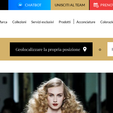
CHATBOT
UNISCITI AL TEAM
PRENO
arca
Collezioni
Servizi esclusivi
Prodotti
Acconciature
Colorazi
Geolocalizzare la propria posizione
o