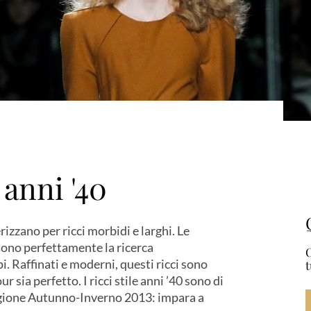
 anni '40
rizzano per ricci morbidi e larghi. Le
ttono perfettamente la ricerca
O
. Raffinati e moderni, questi ricci sono
t
r sia perfetto. I ricci stile anni ’40 sono di
stagione Autunno-Inverno 2013: impara a