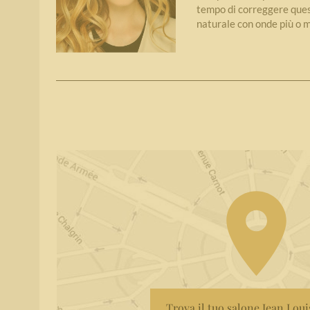
tempo di correggere quest
naturale con onde più o 
Trova il tuo salone Jean Lou