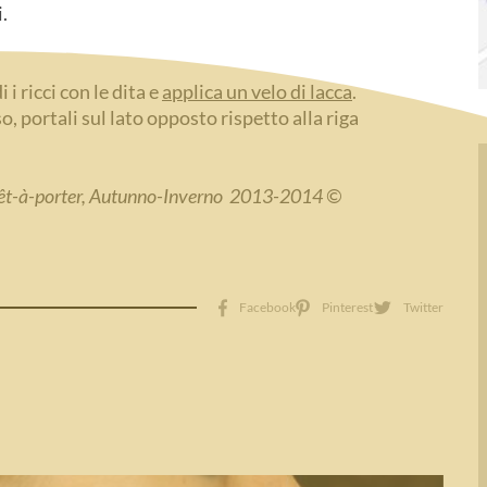
.
i ricci con le dita e
applica un velo di lacca
.
so, portali sul lato opposto rispetto alla riga
prêt-à-porter, Autunno-Inverno 2013-2014 ©