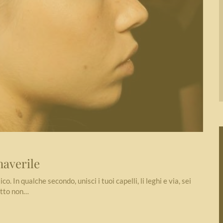
maverile
o. In qualche secondo, unisci i tuoi capelli, li leghi e via, sei
fetto non…