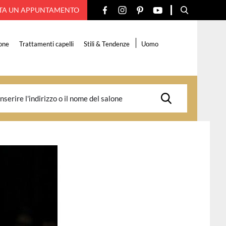
TA UN APPUNTAMENTO
one
Trattamenti capelli
Stili & Tendenze
Uomo