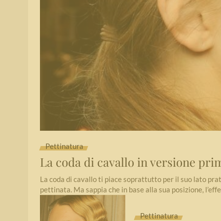
Pettinatura
La coda di cavallo in versione pri
La coda di cavallo ti piace soprattutto per il suo lato pratic
pettinata. Ma sappia che in base alla sua posizione, l’ef
Pettinatura