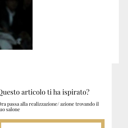
Questo articolo ti ha ispirato?
ra passa alla realizzazione/ azione trovando il
uo salone