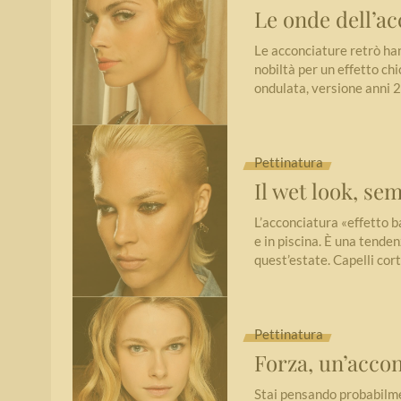
Le onde dell’ac
Le acconciature retrò han
nobiltà per un effetto ch
ondulata, versione anni 
Pettinatura
Il wet look, se
L’acconciatura «effetto b
e in piscina. È una tenden
quest’estate. Capelli cor
Pettinatura
Forza, un’acco
Stai pensando probabilmen