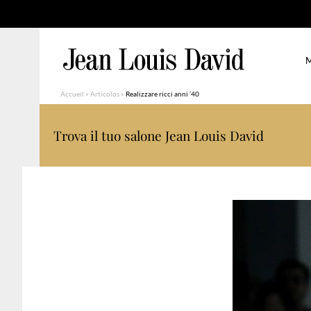
M
Accueil
»
Articolos
»
Realizzare ricci anni ’40
Trova il tuo salone Jean Louis David