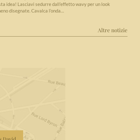
a idea! Lasciavi sedurre dall’effetto wavy per un look
meno disegnate. Cavalca l’onda…
Altre notizie
is David