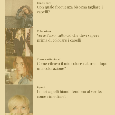
Capelli corti
Con quale frequenza bisogna tagliare i
capelli?
Colorazione
Vero/Falso: tutto ciò che devi sapere
prima di colorare i capelli
Cure capelli colorati
Come ritrovo il mio colore naturale dopo
una colorazione?
Esperti
I miei capelli biondi tendono al verde:
come rimediare?