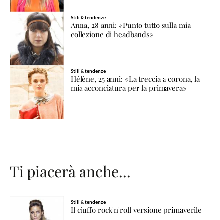
Stili & tendenze
Anna, 28 anni: «Punto tutto sulla mia
collezione di headbands»
Stili & tendenze
Hélène, 25 anni: «La treccia a corona, la
mia acconciatura per la primavera»
Ti piacerà anche...
Stili & tendenze
Il ciuffo rock'n'roll versione primaverile