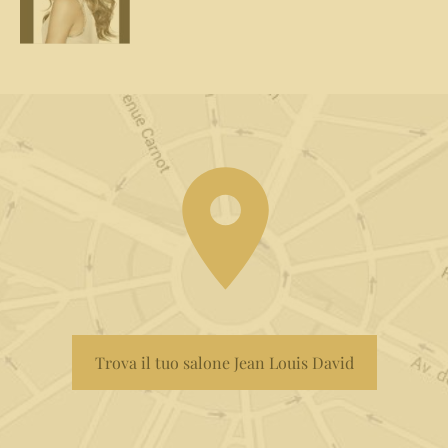
Trova il tuo salone Jean Louis David