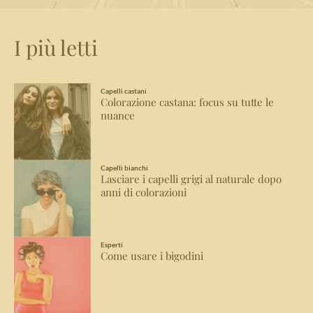
I più letti
Capelli castani
Colorazione castana: focus su tutte le
nuance
Capelli bianchi
Lasciare i capelli grigi al naturale dopo
anni di colorazioni
Esperti
Come usare i bigodini