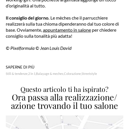
d’originalità al tutto.
Il consiglio del giorno.
Le mèches che il parrucchiere
realizzerà sulla tua chioma dipenderanno dal tuo colore di
base. Ovviamente,
appuntamento in salone
per chiedere
consiglio sulla tonalità più adatta!
© Pixelformula © Jean Louis David
SAPERNE DI PIÙ
Stili & tendenze
2 in 1
Balayage & meches
Colorazione
Streetstyle
Questo articolo ti ha ispirato?
Ora passa alla realizzazione/
azione trovando il tuo salone