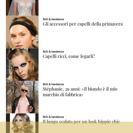
Stili & tendenze
Gli accessori per capelli della primavera
Stili & tendenze
Capelli ricci, come legarli?
Stili & tendenze
Stéphanie, 29 anni: «Il biondo è il mio
marchio di fabbrica»
Stili & tendenze
Il lungo scalato per un look hippie chic