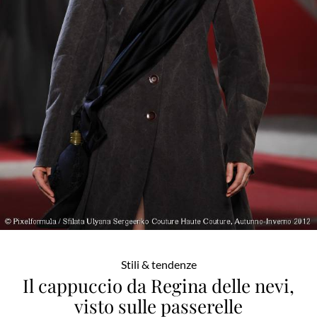
Stili & tendenze
Il cappuccio da Regina delle nevi,
visto sulle passerelle