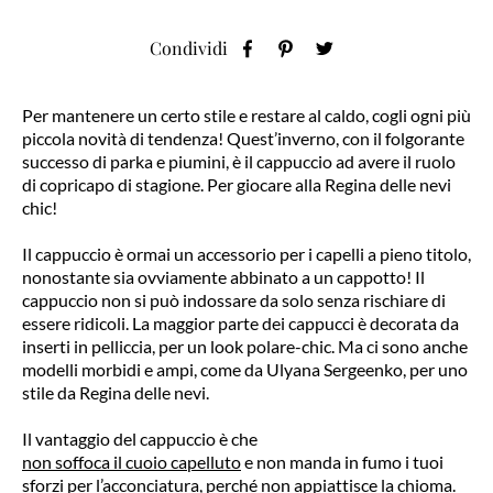
Condividi
Per mantenere un certo stile e restare al caldo, cogli ogni più
piccola novità di tendenza! Quest’inverno, con il folgorante
successo di parka e piumini, è il cappuccio ad avere il ruolo
di copricapo di stagione. Per giocare alla Regina delle nevi
chic!
Il cappuccio è ormai un accessorio per i capelli a pieno titolo,
nonostante sia ovviamente abbinato a un cappotto! Il
cappuccio non si può indossare da solo senza rischiare di
essere ridicoli. La maggior parte dei cappucci è decorata da
inserti in pelliccia, per un look polare-chic. Ma ci sono anche
modelli morbidi e ampi, come da Ulyana Sergeenko, per uno
stile da Regina delle nevi.
Il vantaggio del cappuccio è che
non soffoca il cuoio capelluto
e non manda in fumo i tuoi
sforzi per l’acconciatura, perché non appiattisce la chioma.