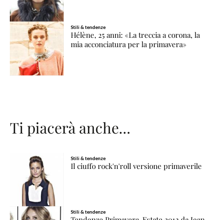
Stili & tendenze
Hélène, 25 anni: «La treccia a corona, la
mia acconciatura per la primavera»
Ti piacerà anche...
Stili & tendenze
Il ciuffo rock'n'roll versione primaverile
Stili & tendenze
Tendenze Primavera-Estate 2012 da Jean