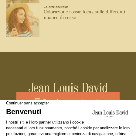
Colorazione rossa
Colorazione rossa: focus sulle differenti
nuance di rosso
Prenota un appuntamento
Unisciti al team