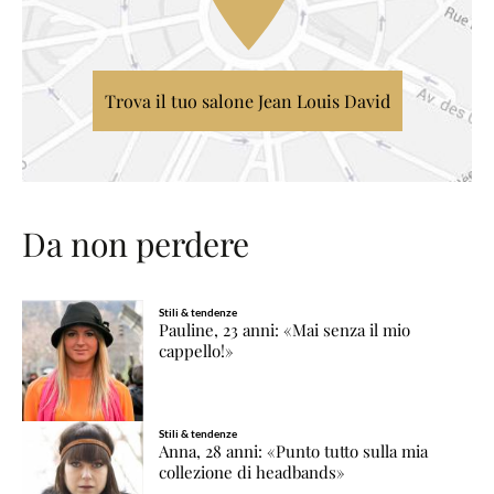
Trova il tuo salone Jean Louis David
Da non perdere
Stili & tendenze
Pauline, 23 anni: «Mai senza il mio
cappello!»
Stili & tendenze
Anna, 28 anni: «Punto tutto sulla mia
collezione di headbands»