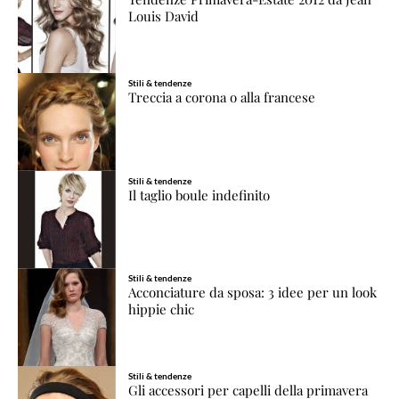
Louis David
Stili & tendenze
Treccia a corona o alla francese
Stili & tendenze
Il taglio boule indefinito
Stili & tendenze
Acconciature da sposa: 3 idee per un look
hippie chic
Stili & tendenze
Gli accessori per capelli della primavera