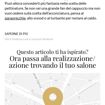
Puoi allora concederti più fantasia nella scelta delle
pettinature. Se non sei una grande fan del cappuccio ma non
vuoi cedere sulla scelta dell’acconciatura, pensa al
paraorecchie
, allo snood o al turbante per restare al caldo.
SAPERNE DI PIÙ
Stili & tendenze
Look & accessori
Tendenze
Questo articolo ti ha ispirato?
Ora passa alla realizzazione/
azione trovando il tuo salone