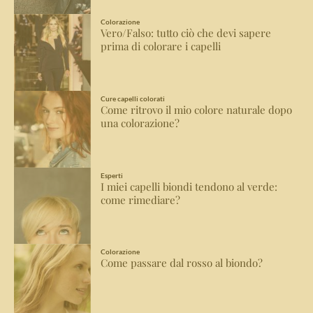
Colorazione
Vero/Falso: tutto ciò che devi sapere
prima di colorare i capelli
Cure capelli colorati
Come ritrovo il mio colore naturale dopo
una colorazione?
Esperti
I miei capelli biondi tendono al verde:
come rimediare?
Colorazione
Come passare dal rosso al biondo?