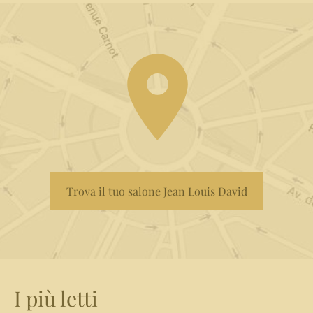
Trova il tuo salone Jean Louis David
I più letti