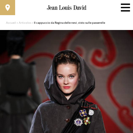
Accueil
»
Articolos
»
Il cappuccio da Regina delle nevi, visto sulle passerelle