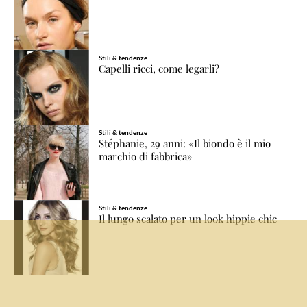
Stili & tendenze
Capelli ricci, come legarli?
Stili & tendenze
Stéphanie, 29 anni: «Il biondo è il mio
marchio di fabbrica»
Stili & tendenze
Il lungo scalato per un look hippie chic