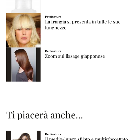
Pettinatura
La frangia si presenta in tutte le sue
lunghezze
Pettinatura
Zoom sul lissage giapponese
Ti piacerà anche...
Pettinatura
Il medio-lungo sfilato e multisfaccettato