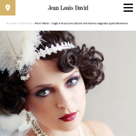
Accueil
»
Articolos
»
Anni Venti: i tagli e le acconciature che hanno segnato quel decennio