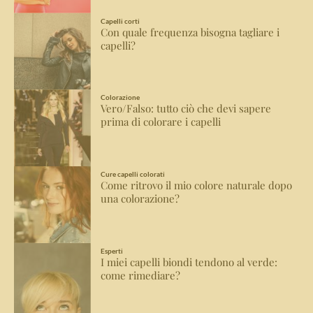
Capelli corti
Con quale frequenza bisogna tagliare i
capelli?
Colorazione
Vero/Falso: tutto ciò che devi sapere
prima di colorare i capelli
Cure capelli colorati
Come ritrovo il mio colore naturale dopo
una colorazione?
Esperti
I miei capelli biondi tendono al verde:
come rimediare?