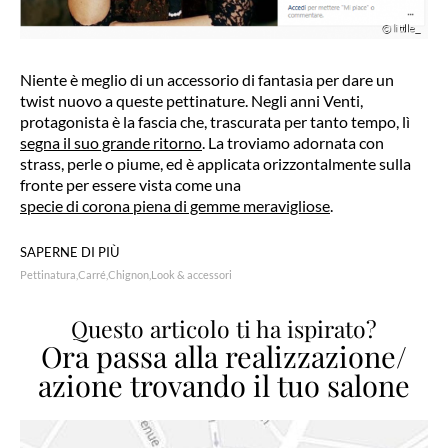
Niente è meglio di un accessorio di fantasia per dare un
twist nuovo a queste pettinature. Negli anni Venti,
protagonista è la fascia che, trascurata per tanto tempo, lì
segna il suo grande ritorno
. La troviamo adornata con
strass, perle o piume, ed è applicata orizzontalmente sulla
fronte per essere vista come una
specie di corona piena di gemme meravigliose
.
SAPERNE DI PIÙ
Pettinatura
Carré
Chignon
Look & accessori
Questo articolo ti ha ispirato?
Ora passa alla realizzazione/
azione trovando il tuo salone