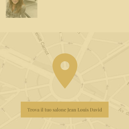
Trova il tuo salone Jean Louis David