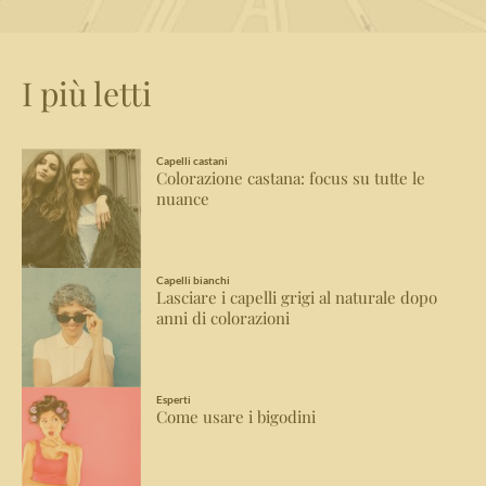
I più letti
Capelli castani
Colorazione castana: focus su tutte le
nuance
Capelli bianchi
Lasciare i capelli grigi al naturale dopo
anni di colorazioni
Esperti
Come usare i bigodini