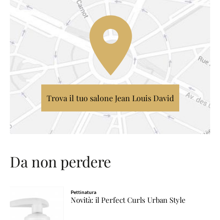
Trova il tuo salone Jean Louis David
Da non perdere
Pettinatura
Novità: il Perfect Curls Urban Style