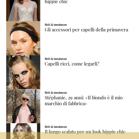
hippie chic
Stili & tendenze
Gli accessori per capelli della primavera
Stili & tendenze
Capelli ricci, come legarli?
Stili & tendenze
Stéphanie, 29 anni: «Il biondo è il mio
marchio di fabbrica»
Stili & tendenze
Il lungo scalato per un look hippie chic