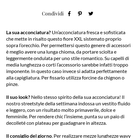
Condividi
La sua acconciatura?
Un’acconciatura fresca e sofisticata
che mette in risalto questo fiore XXL sistemato proprio
sopra l’orecchio. Per permettersi questo genere di accessori
è meglio avere una lunga chioma, da portare sciolta e
leggermente ondulata per uno stile romantico. Su capelli di
media lunghezza o corti l’accessorio sarebbe infatti troppo
imponente. In questo caso invece si adatta perfettamente
alla capigliatura. Per fissarlo utilizza forcine da chignon o
pinze.
Il suo look?
Nello stesso spirito della sua acconciatura! Il
nostro streetstyle della settimana indossa un vestito fluido
e leggero, con un risultato molto primaverile, dolce e
femminile. Per rendere chic l’insieme, punta su un paio di
decolleté con plateau per guadagnare in altezza.
Il consiglio del giorno
. Per
realizzare mezze lunghezze wavy