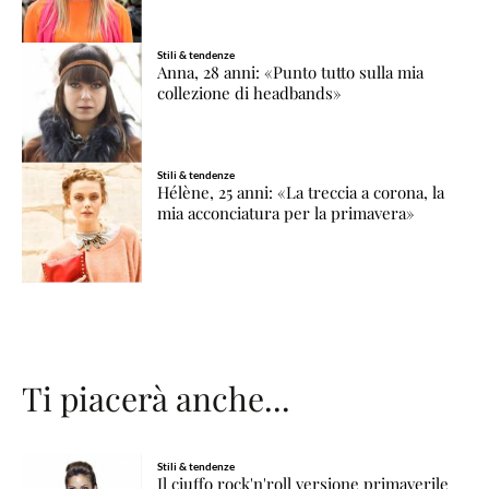
Stili & tendenze
Anna, 28 anni: «Punto tutto sulla mia
collezione di headbands»
Stili & tendenze
Hélène, 25 anni: «La treccia a corona, la
mia acconciatura per la primavera»
Ti piacerà anche...
Stili & tendenze
Il ciuffo rock'n'roll versione primaverile