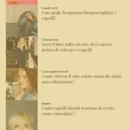
Capelli corti
Con quale frequenza bisogna tagliare i
capelli?
Colorazione
Vero/Falso: tutto ciò che devi sapere
prima di colorare i capelli
Cure capelli colorati
Come ritrovo il mio colore naturale dopo
una colorazione?
Esperti
I miei capelli biondi tendono al verde:
come rimediare?