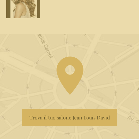
Trova il tuo salone Jean Louis David