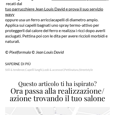
recati dal
tuo parrucchiere Jean Louis David e prova il suo servizio
wavy
oppure usa un ferro arricciacapelli di diametro ampio.
Applica sui capelli bagnati uno spray termo-attivo per
proteggerli dal calore del ferro e realizza i ricci dopo averli
asciugati. Pettina poi con le dita per avere riccioli morbidi e
naturali.
© Pixelformula © Jean Louis David
SAPERNE DI PIÙ
Stili & tendenze
Capelli lunghi
Look & accessori
Pettinatura
Streetstyle
Questo articolo ti ha ispirato?
Ora passa alla realizzazione/
azione trovando il tuo salone