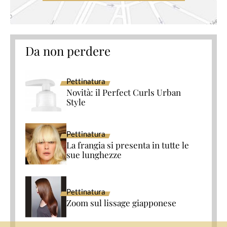
Da non perdere
Pettinatura
Novità: il Perfect Curls Urban
Style
Pettinatura
La frangia si presenta in tutte le
sue lunghezze
Pettinatura
Zoom sul lissage giapponese