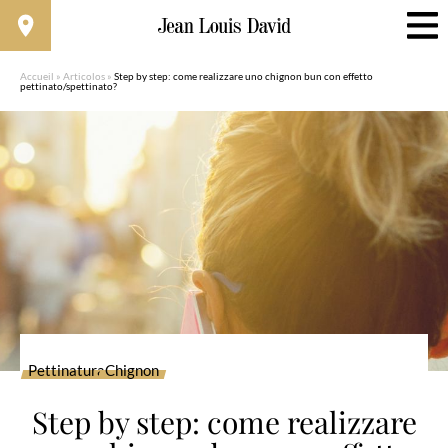
Accueil
»
Articolos
»
Step by step: come realizzare uno chignon bun con effetto
pettinato/spettinato?
Pettinatura
Chignon
Step by step: come realizzare