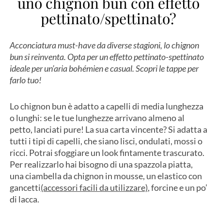
uno chignon bun con effetto
pettinato/spettinato?
Acconciatura must-have da diverse stagioni, lo chignon
bun si reinventa. Opta per un effetto pettinato-spettinato
ideale per un’aria bohémien e casual. Scopri le tappe per
farlo tuo!
Lo chignon bun è adatto a capelli di media lunghezza
o lunghi: se le tue lunghezze arrivano almeno al
petto, lanciati pure! La sua carta vincente? Si adatta a
tutti i tipi di capelli, che siano lisci, ondulati, mossi o
ricci. Potrai sfoggiare un look fintamente trascurato.
Per realizzarlo hai bisogno di una spazzola piatta,
una ciambella da chignon in mousse, un elastico con
gancetti
(accessori facili da utilizzare)
, forcine e un po’
di lacca.