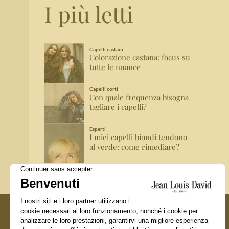
I più letti
Capelli castani
Colorazione castana: focus su
tutte le nuance
Capelli corti
Con quale frequenza bisogna
tagliare i capelli?
Esperti
I miei capelli biondi tendono
al verde: come rimediare?