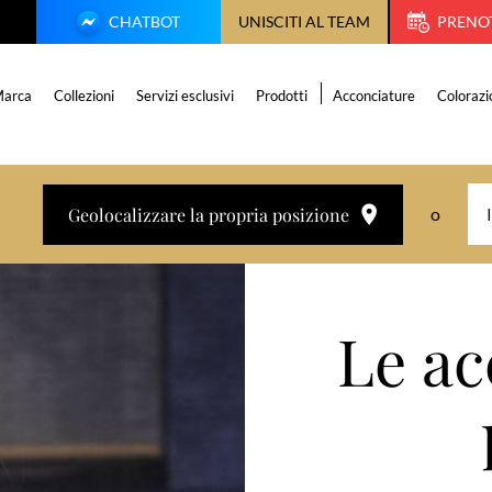
CHATBOT
UNISCITI AL TEAM
PRENO
arca
Collezioni
Servizi esclusivi
Prodotti
Acconciature
Colorazi
Geolocalizzare la propria posizione
o
Le ac