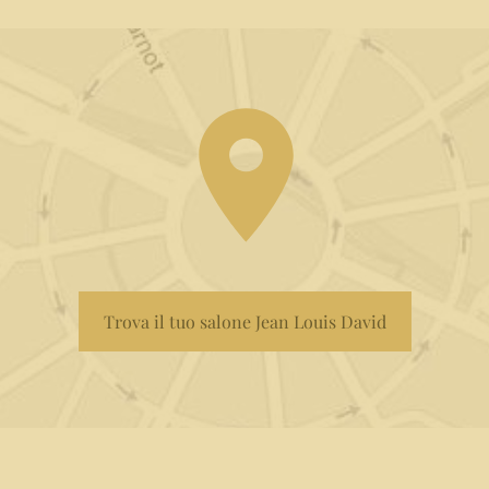
Trova il tuo salone Jean Louis David