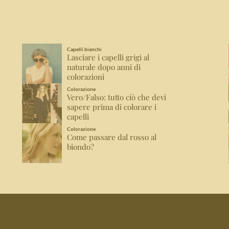
Capelli bianchi
Lasciare i capelli grigi al
naturale dopo anni di
colorazioni
Colorazione
Vero/Falso: tutto ciò che devi
sapere prima di colorare i
capelli
Colorazione
Come passare dal rosso al
biondo?