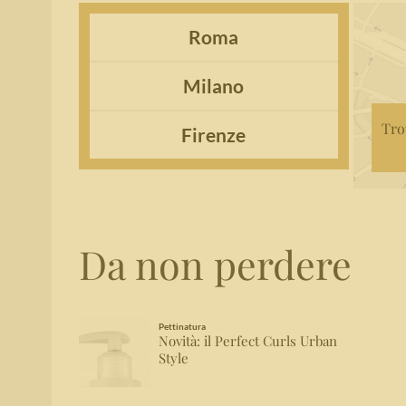
Roma
Milano
Tro
Firenze
Da non perdere
Pettinatura
Novità: il Perfect Curls Urban
Style