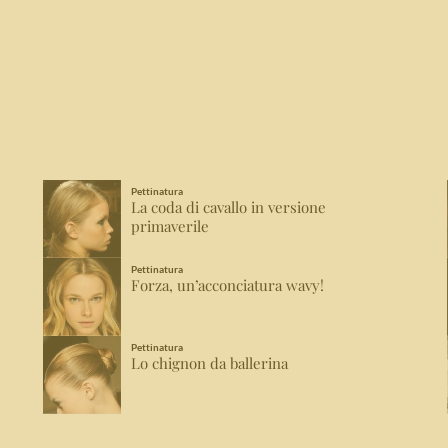
Pettinatura
La coda di cavallo in versione
primaverile
Pettinatura
Forza, un’acconciatura wavy!
Pettinatura
Lo chignon da ballerina