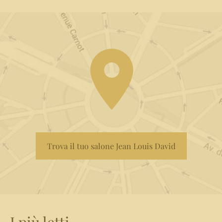
Trova il tuo salone Jean Louis David
I più letti