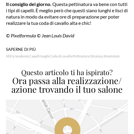
Il consiglio del giorno
.
Questa pettinatura va bene con tutti
i tipi di capelli. È meglio però che questi siano lunghi e lisci di
natura in modo da evitare ore di preparazione per poter
realizzare la tua coda di cavallo alta e chic!
© Pixelformula © Jean Louis David
SAPERNE DI PIÙ
Stili & tendenze
Capelli lunghi
Coda di cavallo
Pettinatura
Stiratura
Streetstyle
Questo articolo ti ha ispirato?
Ora passa alla realizzazione/
azione trovando il tuo salone