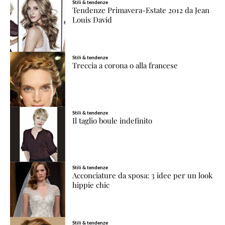
Stili & tendenze
Tendenze Primavera-Estate 2012 da Jean
Louis David
Stili & tendenze
Treccia a corona o alla francese
Stili & tendenze
Il taglio boule indefinito
Stili & tendenze
Acconciature da sposa: 3 idee per un look
hippie chic
Stili & tendenze