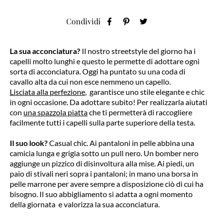
Condividi
La sua acconciatura?
Il nostro streetstyle del giorno ha i
capelli molto lunghi e questo le permette di adottare ogni
sorta di acconciatura. Oggi ha puntato su una coda di
cavallo alta da cui non esce nemmeno un capello.
Lisciata alla perfezione
, garantisce uno stile elegante e chic
in ogni occasione. Da adottare subito! Per realizzarla aiutati
con
una spazzola piatta
che ti permetterà di raccogliere
facilmente tutti i capelli sulla parte superiore della testa.
Il suo look?
Casual chic. Ai pantaloni in pelle abbina una
camicia lunga e grigia sotto un pull nero. Un bomber nero
aggiunge un pizzico di disinvoltura alla mise. Ai piedi, un
paio di stivali neri sopra i pantaloni; in mano una borsa in
pelle marrone per avere sempre a disposizione ciò di cui ha
bisogno. Il suo abbigliamento si adatta a ogni momento
della giornata e valorizza la sua acconciatura.