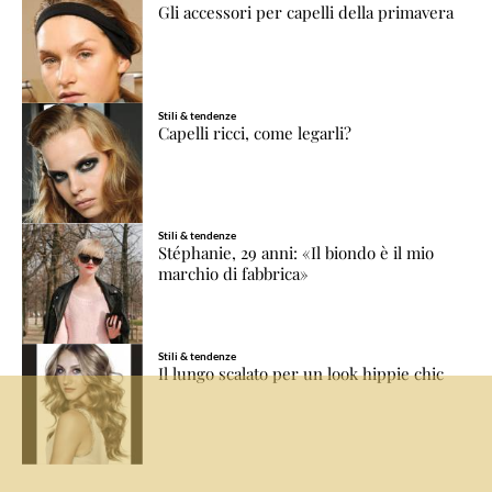
Gli accessori per capelli della primavera
Stili & tendenze
Capelli ricci, come legarli?
Stili & tendenze
Stéphanie, 29 anni: «Il biondo è il mio
marchio di fabbrica»
Stili & tendenze
Il lungo scalato per un look hippie chic