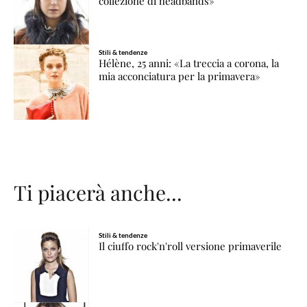
collezione di headbands»
Stili & tendenze
Hélène, 25 anni: «La treccia a corona, la
mia acconciatura per la primavera»
Ti piacerà anche...
Stili & tendenze
Il ciuffo rock'n'roll versione primaverile