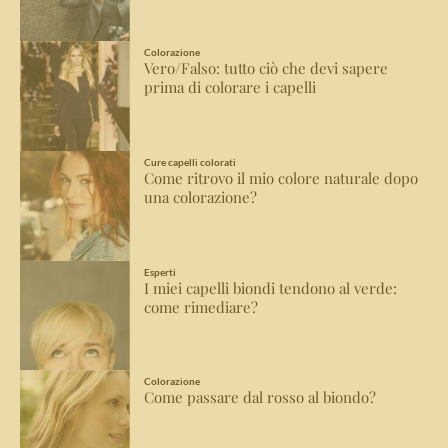
Colorazione
Vero/Falso: tutto ciò che devi sapere
prima di colorare i capelli
Cure capelli colorati
Come ritrovo il mio colore naturale dopo
una colorazione?
Esperti
I miei capelli biondi tendono al verde:
come rimediare?
Colorazione
Come passare dal rosso al biondo?