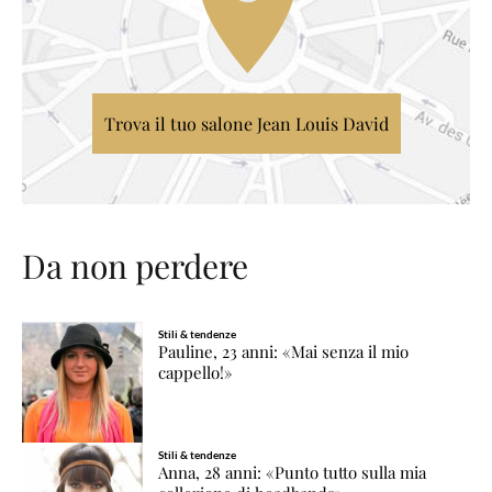
Trova il tuo salone Jean Louis David
Da non perdere
Stili & tendenze
Pauline, 23 anni: «Mai senza il mio
cappello!»
Stili & tendenze
Anna, 28 anni: «Punto tutto sulla mia