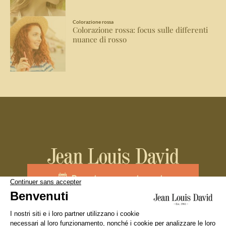
Colorazione rossa
Colorazione rossa: focus sulle differenti
nuance di rosso
Prenota un appuntamento
Unisciti al team