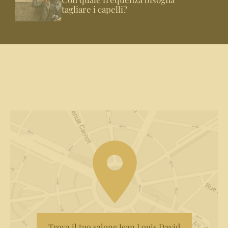
tagliare i capelli?
Trova il tuo salone Jean Louis David