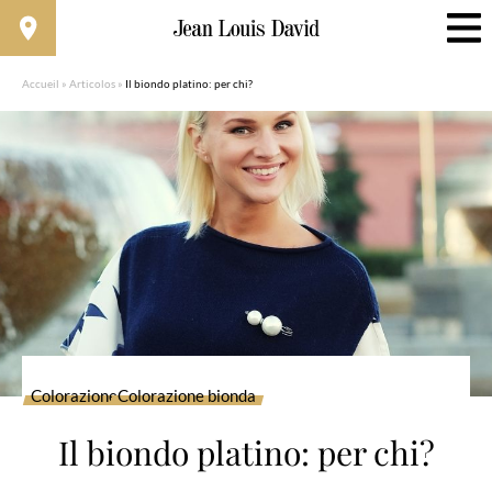
Accueil
»
Articolos
»
Il biondo platino: per chi?
Colorazione
Colorazione bionda
Il biondo platino: per chi?