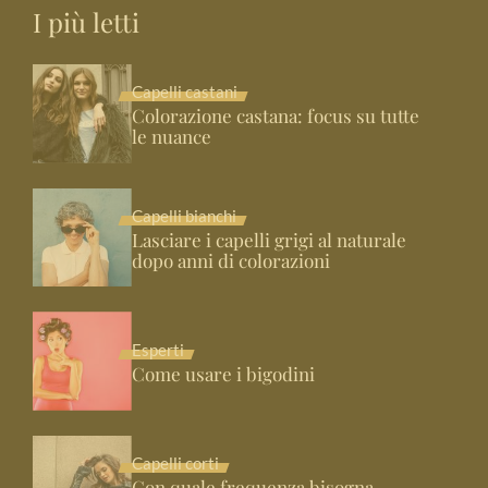
I più letti
Capelli castani
Colorazione castana: focus su tutte
le nuance
Capelli bianchi
Lasciare i capelli grigi al naturale
dopo anni di colorazioni
Esperti
Come usare i bigodini
Capelli corti
Con quale frequenza bisogna