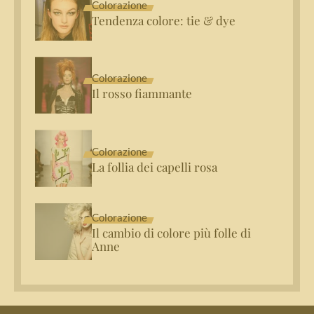
Colorazione
Tendenza colore: tie & dye
Colorazione
Il rosso fiammante
Colorazione
La follia dei capelli rosa
Colorazione
Il cambio di colore più folle di
Anne