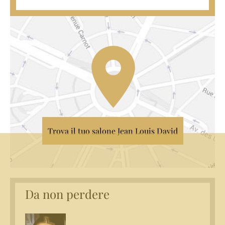
Trova il tuo salone Jean Louis David
Da non perdere