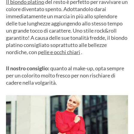
Il biondo platino
del resto è perfetto per ravvivare un
colore diventato spento. Adottandolo darai
immediatamente un marcia in più allo splendore
delle tue lunghezze aggiungendo allo stesso tempo
un grande tocco di carattere. Uno stile rock&roll
garantito! A causa delle sue tonalità fredde, il biondo
platino consigliato soprattutto alle bellezze
nordiche, con p
elle e occhi chiari
.
Il nostro consiglio:
quanto al make-up, opta sempre
per un colorito molto fresco per non rischiare di
cadere nella volgarità.