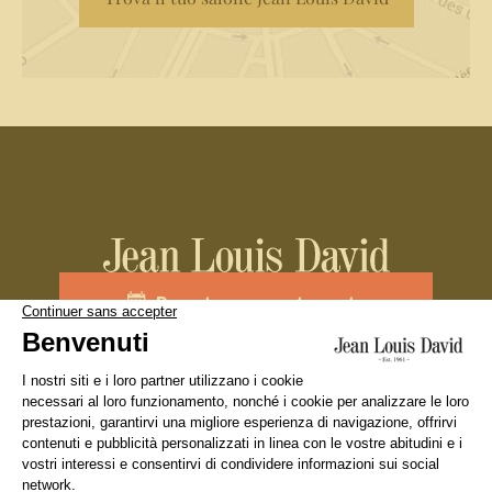
Prenota un appuntamento
Unisciti al team
La nostra marca
Cercare un salone
Diciture Legali
Condizione Generali d’Utilizzo
Politica sulla riservatezza