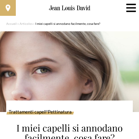
Accueil
»
Articolos
»
I miei capelli si annodano facilmente, cosa fare?
Trattamenti capelli
Pettinatura
I miei capelli si annodano
facilmente, cosa fare?