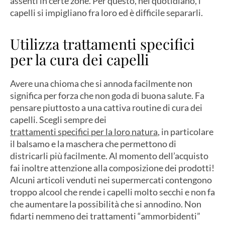
assenti in certe zone. Per questo, nel quotidiano, i
capelli si impigliano fra loro ed è difficile separarli.
Utilizza trattamenti specifici
per la cura dei capelli
Avere una chioma che si annoda facilmente non
significa per forza che non goda di buona salute. Fa
pensare piuttosto a una cattiva routine di cura dei
capelli. Scegli sempre dei
trattamenti specifici per la loro natura
, in particolare
il balsamo e la maschera che permettono di
districarli più facilmente. Al momento dell’acquisto
fai inoltre attenzione alla composizione dei prodotti!
Alcuni articoli venduti nei supermercati contengono
troppo alcool che rende i capelli molto secchi e non fa
che aumentare la possibilità che si annodino. Non
fidarti nemmeno dei trattamenti “ammorbidenti”