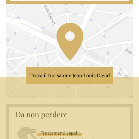
Trova il tuo salone Jean Louis David
Da non perdere
Trattamenti capelli