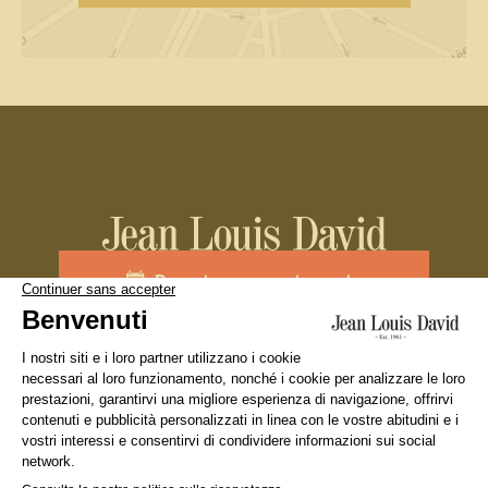
Prenota un appuntamento
Unisciti al team
La nostra marca
Cercare un salone
Diciture Legali
Condizione Generali d’Utilizzo
Politica sulla riservatezza