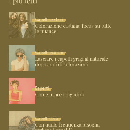
I più letti
Capelli castani
Colorazione castana: focus su tutte
le nuance
Capelli bianchi
Lasciare i capelli grigi al naturale
dopo anni di colorazioni
Esperti
Come usare i bigodini
Capelli corti
Con quale frequenza bisogna