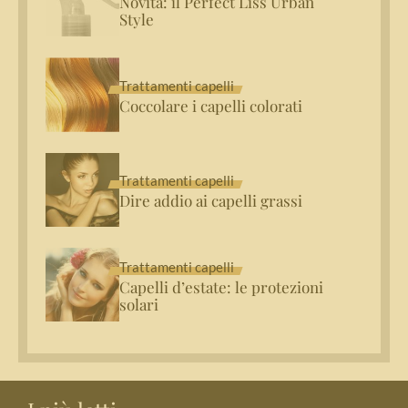
Novità: il Perfect Liss Urban
Style
Trattamenti capelli
Coccolare i capelli colorati
Trattamenti capelli
Dire addio ai capelli grassi
Trattamenti capelli
Capelli d’estate: le protezioni
solari