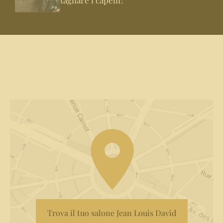
tagliare i capelli?
Trova il tuo salone Jean Louis David