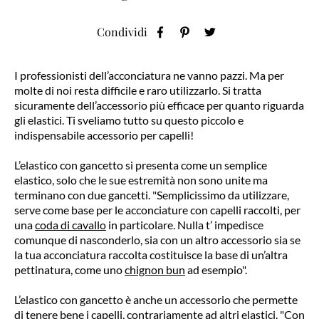
Condividi
I professionisti dell’acconciatura ne vanno pazzi. Ma per
molte di noi resta difficile e raro utilizzarlo. Si tratta
sicuramente dell’accessorio più efficace per quanto riguarda
gli elastici. Ti sveliamo tutto su questo piccolo e
indispensabile accessorio per capelli!
L’elastico con gancetto si presenta come un semplice
elastico, solo che le sue estremità non sono unite ma
terminano con due gancetti. "Semplicissimo da utilizzare,
serve come base per le acconciature con capelli raccolti, per
una
coda di cavallo
in particolare. Nulla t’ impedisce
comunque di nasconderlo, sia con un altro accessorio sia se
la tua acconciatura raccolta costituisce la base di un’altra
pettinatura, come uno
chignon bun
ad esempio".
L’elastico con gancetto è anche un accessorio che permette
di tenere bene i capelli, contrariamente ad altri elastici. "Con