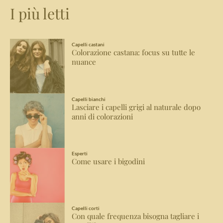
I più letti
Capelli castani
Colorazione castana: focus su tutte le
nuance
Capelli bianchi
Lasciare i capelli grigi al naturale dopo
anni di colorazioni
Esperti
Come usare i bigodini
Capelli corti
Con quale frequenza bisogna tagliare i