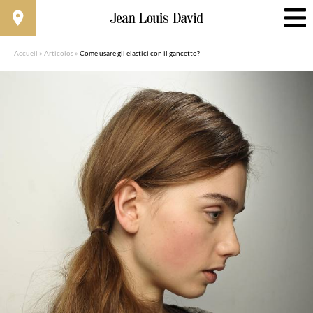
Accueil
»
Articolos
»
Come usare gli elastici con il gancetto?