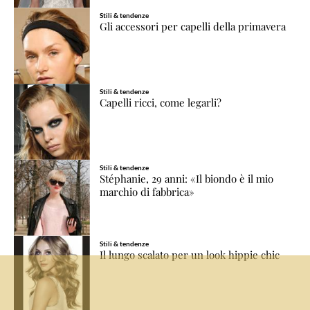
Stili & tendenze
Gli accessori per capelli della primavera
Stili & tendenze
Capelli ricci, come legarli?
Stili & tendenze
Stéphanie, 29 anni: «Il biondo è il mio
marchio di fabbrica»
Stili & tendenze
Il lungo scalato per un look hippie chic