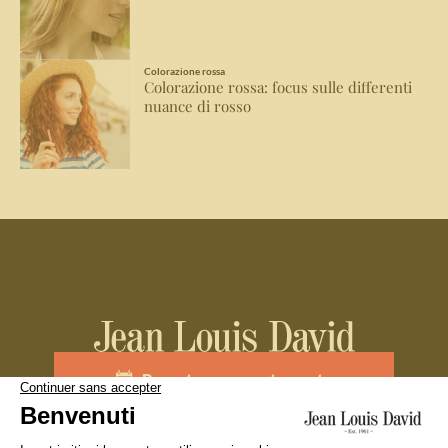
Colorazione rossa
Colorazione rossa: focus sulle differenti
nuance di rosso
Prenota un appuntamento
Unisciti al team