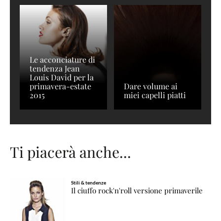
Le acconciature di
tendenza Jean
Louis David per la
primavera-estate
Dare volume ai
2015
miei capelli piatti
Ti piacerà anche...
Stili & tendenze
Il ciuffo rock'n'roll versione primaverile