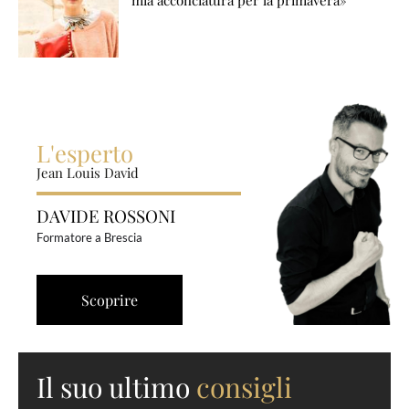
L'esperto
Jean Louis David
DAVIDE ROSSONI
Formatore a Brescia
Scoprire
Il suo ultimo
consigli