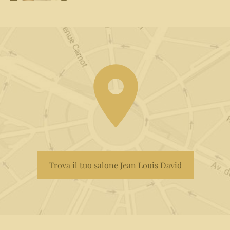
Trova il tuo salone Jean Louis David