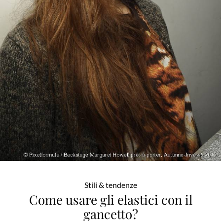
Stili & tendenze
Come usare gli elastici con il
gancetto?