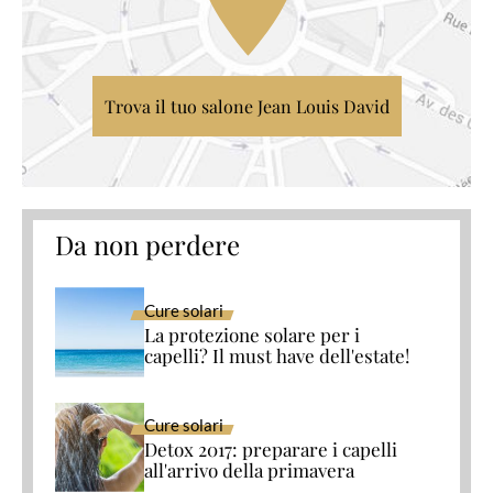
Trova il tuo salone Jean Louis David
Da non perdere
Cure solari
La protezione solare per i
capelli? Il must have dell'estate!
Cure solari
Detox 2017: preparare i capelli
all'arrivo della primavera