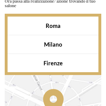
Ora passa alla realizzazione/ azione trovando il tuo
salone
Roma
Milano
Firenze