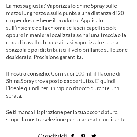
La mossa giusta? Vaporizza lo Shine Spray sulle
mezze lunghezze e sulle punte a una distanza di 20
cm per dosare bene il prodotto. Applicalo
sull’insieme della chioma se lasci i capelli sciolti
oppure in maniera localizzata se hai una treccia o la
coda di cavallo. In questi casi vaporizzalo su una
spazzola e poi distribuisci il velo brillante sulle zone
desiderate. Precisione garantita.
Il nostro consiglio.
Con i suoi 100 ml, il flacone di
Shine Spray trova posto dappertutto. E’ quindi
l’ideale quindi per un rapido ritocco durante una
serata.
Se ti manca l’ispirazione per la tua acconciatura,
scopri la nostra selezione per una serata luccicante.
Condividi