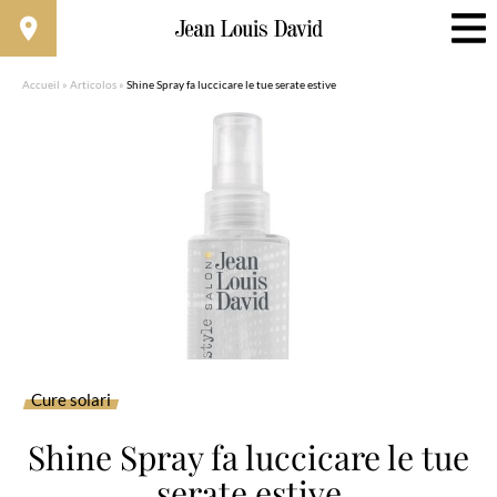
Accueil
»
Articolos
»
Shine Spray fa luccicare le tue serate estive
Cure solari
Shine Spray fa luccicare le tue
serate estive