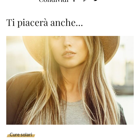
Ti piacerà anche...
Cure solari