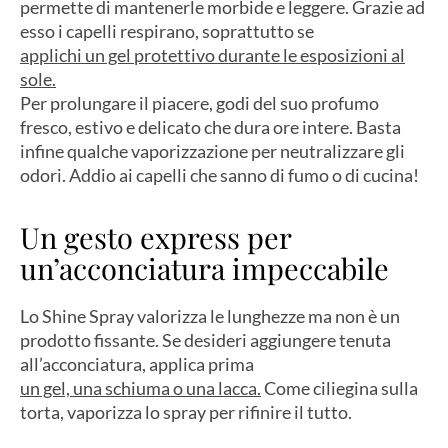
permette di mantenerle morbide e leggere. Grazie ad
esso i capelli respirano, soprattutto se
applichi un gel protettivo durante le esposizioni al
sole.
Per prolungare il piacere, godi del suo profumo
fresco, estivo e delicato che dura ore intere. Basta
infine qualche vaporizzazione per neutralizzare gli
odori. Addio ai capelli che sanno di fumo o di cucina!
Un gesto express per
un’acconciatura impeccabile
Lo Shine Spray valorizza le lunghezze ma non è un
prodotto fissante. Se desideri aggiungere tenuta
all’acconciatura, applica prima
un gel, una schiuma o una lacca.
Come ciliegina sulla
torta, vaporizza lo spray per rifinire il tutto.