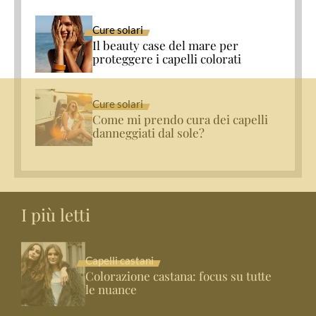
Cure solari
Il beauty case del mare per
proteggere i capelli colorati
Cure solari
Come mi prendo cura dei capelli
danneggiati dal sole?
I più letti
Capelli castani
Colorazione castana: focus su tutte
le nuance