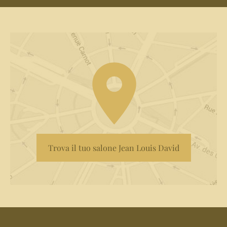
Trova il tuo salone Jean Louis David