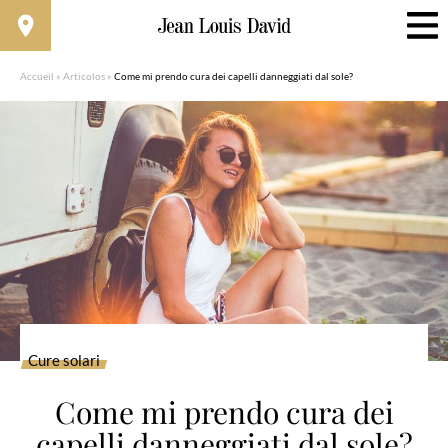
Accueil
»
Articolos
»
Come mi prendo cura dei capelli danneggiati dal sole?
Cure solari
Come mi prendo cura dei
capelli danneggiati dal sole?