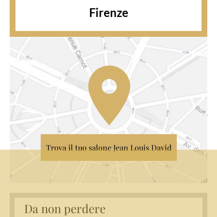
Firenze
Trova il tuo salone Jean Louis David
Da non perdere