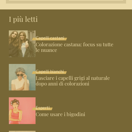
I più letti
Capelli castani
Colorazione castana: focus su tutte
le nuance
Capelli bianchi
Lasciare i capelli grigi al naturale
dopo anni di colorazioni
Esperti
Come usare i bigodini