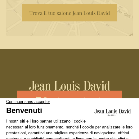
Trova il tuo salone Jean Louis David
Prenota un appuntamento
Unisciti al team