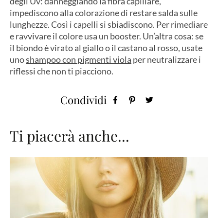
degli Uv: danneggiando la fibra capillare,
impediscono alla colorazione di restare salda sulle
lunghezze. Così i capelli si sbiadiscono. Per rimediare
e ravvivare il colore usa un booster. Un’altra cosa: se
il biondo è virato al giallo o il castano al rosso, usate
uno
shampoo con pigmenti viola
per neutralizzare i
riflessi che non ti piacciono.
Condividi
Ti piacerà anche...