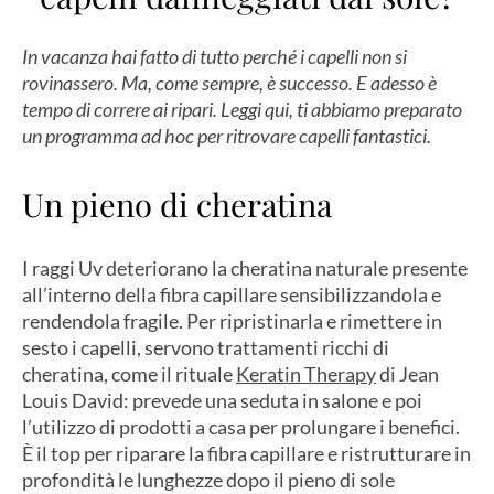
In vacanza hai fatto di tutto perché i capelli non si
rovinassero. Ma, come sempre, è successo. E adesso è
tempo di correre ai ripari. Leggi qui, ti abbiamo preparato
un programma ad hoc per ritrovare capelli fantastici.
Un pieno di cheratina
I raggi Uv deteriorano la cheratina naturale presente
all’interno della fibra capillare sensibilizzandola e
rendendola fragile. Per ripristinarla e rimettere in
sesto i capelli, servono trattamenti ricchi di
cheratina, come il rituale
Keratin Therapy
di Jean
Louis David: prevede una seduta in salone e poi
l’utilizzo di prodotti a casa per prolungare i benefici.
È il top per riparare la fibra capillare e ristrutturare in
profondità le lunghezze dopo il pieno di sole