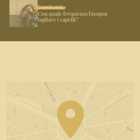
Capelli corti
Con quale frequenza bisogna
tagliare i capelli?