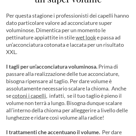
Per questa stagione i professionisti dei capelli hanno
dato particolare valore ad acconciature super
voluminose. Dimentica per un momento le
pettinature appiattite in stile
wet look
e passa ad
un’acconciatura cotonata e laccata per un risultato
XXL.
I tagli per un’acconciatura voluminosa.
Prima di
passare alla realizzazione delle tue acconciature,
bisogna ripensare al taglio. Per dare volume è
assolutamente necessario scalare la chioma. Anche
se
cotoni i capelli
, infatti, se il tuo taglio è pieno il
volume non terrà a lungo. Bisogna dunque scalare
all’interno della chioma per alleggerire a livello delle
lunghezze e ridare così volume alla radice!
I trattamenti che accentuano il volume.
Per dare