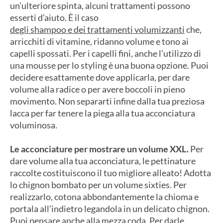
un’ulteriore spinta, alcuni trattamenti possono
esserti d’aiuto. È il caso
degli shampoo e dei trattamenti volumizzanti
che,
arricchiti di vitamine, ridanno volume e tono ai
capelli spossati. Per i capelli fini, anche l’utilizzo di
una mousse per lo styling è una buona opzione. Puoi
decidere esattamente dove applicarla, per dare
volume alla radice o per avere boccoli in pieno
movimento. Non separarti infine dalla tua preziosa
lacca per far tenere la piega alla tua acconciatura
voluminosa.
Le acconciature per mostrare un volume XXL.
Per
dare volume alla tua acconciatura, le pettinature
raccolte costituiscono il tuo migliore alleato! Adotta
lo chignon bombato per un volume sixties. Per
realizzarlo, cotona abbondantemente la chioma e
portala all’indietro legandola in un delicato chignon.
Puoi pensare anche alla mezza coda. Per darle