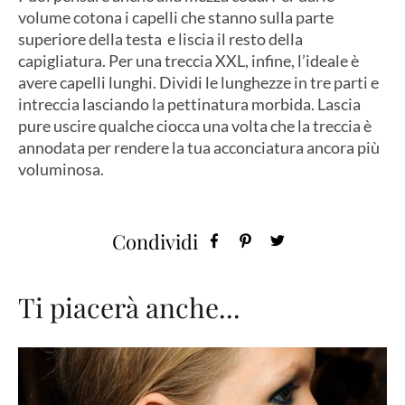
volume cotona i capelli che stanno sulla parte
superiore della testa e liscia il resto della
capigliatura. Per una treccia XXL, infine, l’ideale è
avere capelli lunghi. Dividi le lunghezze in tre parti e
intreccia lasciando la pettinatura morbida. Lascia
pure uscire qualche ciocca una volta che la treccia è
annodata per rendere la tua acconciatura ancora più
voluminosa.
Condividi
Ti piacerà anche...