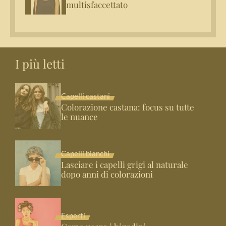
multisfaccettato
I più letti
Capelli castani
Colorazione castana: focus su tutte
le nuance
Capelli bianchi
Lasciare i capelli grigi al naturale
dopo anni di colorazioni
Esperti