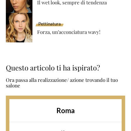
Il wet look, sempre di tendenza
Pettinatura
Forza, un’acconciatura wavy!
Questo articolo ti ha ispirato?
Ora passa alla realizzazione/ azione trovando il tuo
salone
Roma