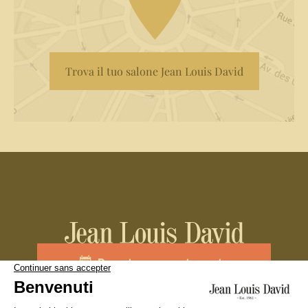
Trova il tuo salone Jean Louis David
Prenota un appuntamento
Unisciti al team