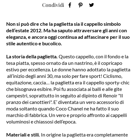
Condividi
Non si può dire che la paglietta sia il cappello simbolo
dell’estate 2012. Ma ha saputo attraversare gli anni con
eleganza, e ancora oggi continua ad affascinare per il suo
stile autentico e bucolico.
La storia della paglietta.
Questo cappello, con il fondo e la
tesa piatta, spesso ornato da un nastrino, è il copricapo
estivo per eccellenza. Le donne hanno adottato la paglietta
all’inizio degli anni 30, ma solo per fare sport! Ciclismo,
equitazione, caccia… la paglietta era il cappello sporty-chic
che bisognava esibire. Poi fu associata ai balli e alle gite
campestri, soprattutto in seguito al dipinto di Renoir "Il
pranzo dei canottieri". E’ diventata un vero accessorio di
moda soltanto quando Coco Chanel ne ha fatto il suo
marchio di fabbrica. Un vero e proprio affronto ai cappelli
voluminosi e chiassosi dell’epoca.
Materiali e stili.
In origine la paglietta era completamente