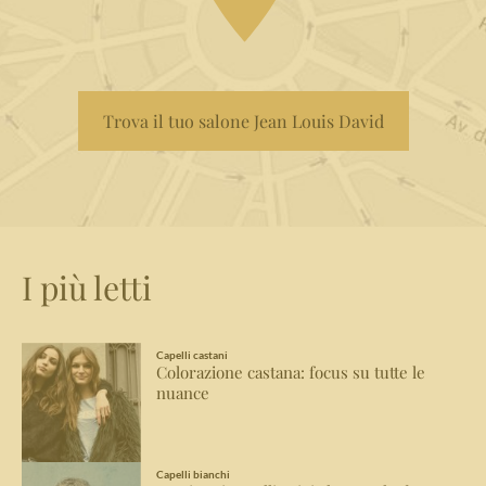
Trova il tuo salone Jean Louis David
I più letti
Capelli castani
Colorazione castana: focus su tutte le
nuance
Capelli bianchi