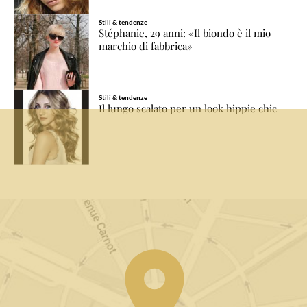
Stili & tendenze
Stéphanie, 29 anni: «Il biondo è il mio
marchio di fabbrica»
Stili & tendenze
Il lungo scalato per un look hippie chic