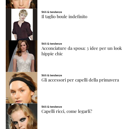
Stili & tendenze
Il taglio boule indefinito
Stili & tendenze
Acconciature da sposa: 3 idee per un look
hippie chic
Stili & tendenze
Gli accessori per capelli della primavera
Stili & tendenze
Capelli ricci, come legarli?