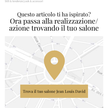
Stili & tendenze
Look & accessori
Questo articolo ti ha ispirato?
Ora passa alla realizzazione/
azione trovando il tuo salone
Trova il tuo salone Jean Louis David