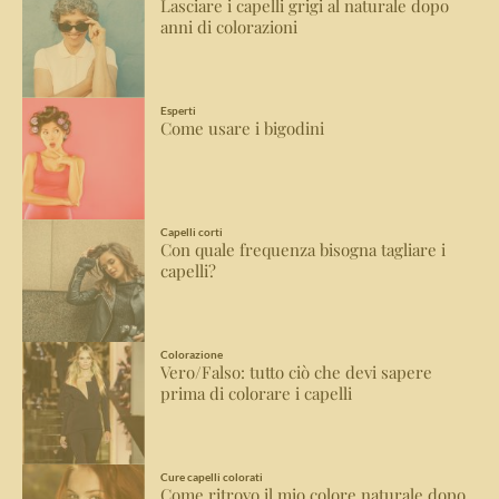
Lasciare i capelli grigi al naturale dopo
anni di colorazioni
Esperti
Come usare i bigodini
Capelli corti
Con quale frequenza bisogna tagliare i
capelli?
Colorazione
Vero/Falso: tutto ciò che devi sapere
prima di colorare i capelli
Cure capelli colorati
Come ritrovo il mio colore naturale dopo