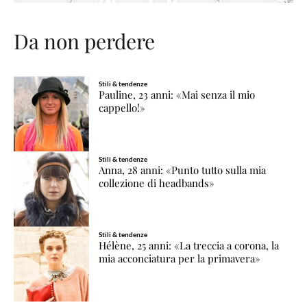
Da non perdere
Stili & tendenze
Pauline, 23 anni: «Mai senza il mio
cappello!»
Stili & tendenze
Anna, 28 anni: «Punto tutto sulla mia
collezione di headbands»
Stili & tendenze
Hélène, 25 anni: «La treccia a corona, la
mia acconciatura per la primavera»