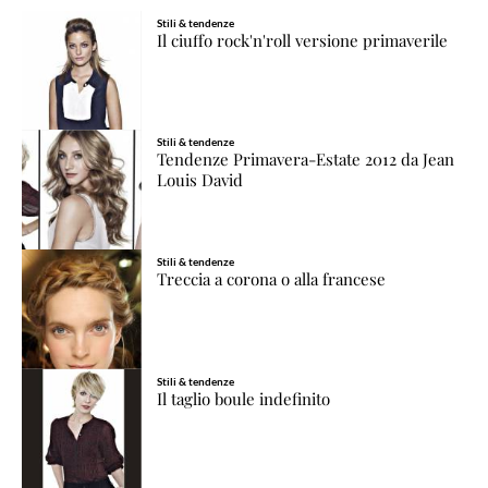
Stili & tendenze
Il ciuffo rock'n'roll versione primaverile
Stili & tendenze
Tendenze Primavera-Estate 2012 da Jean
Louis David
Stili & tendenze
Treccia a corona o alla francese
Stili & tendenze
Il taglio boule indefinito