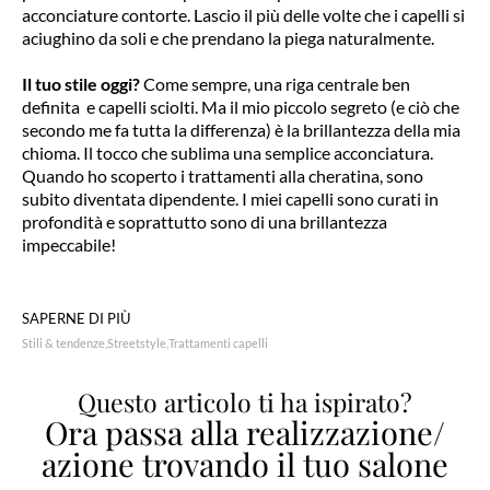
acconciature contorte. Lascio il più delle volte che i capelli si
aciughino da soli e che prendano la piega naturalmente.
Il tuo stile oggi?
Come sempre, una riga centrale ben
definita e capelli sciolti. Ma il mio piccolo segreto (e ciò che
secondo me fa tutta la differenza) è la brillantezza della mia
chioma. Il tocco che sublima una semplice acconciatura.
Quando ho scoperto i trattamenti alla cheratina, sono
subito diventata dipendente. I miei capelli sono curati in
profondità e soprattutto sono di una brillantezza
impeccabile!
SAPERNE DI PIÙ
Stili & tendenze
Streetstyle
Trattamenti capelli
Questo articolo ti ha ispirato?
Ora passa alla realizzazione/
azione trovando il tuo salone