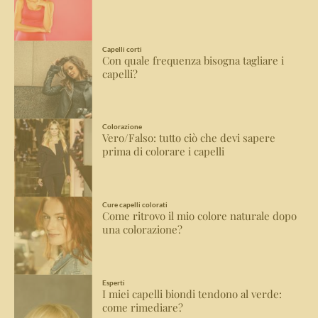
Capelli corti
Con quale frequenza bisogna tagliare i
capelli?
Colorazione
Vero/Falso: tutto ciò che devi sapere
prima di colorare i capelli
Cure capelli colorati
Come ritrovo il mio colore naturale dopo
una colorazione?
Esperti
I miei capelli biondi tendono al verde:
come rimediare?