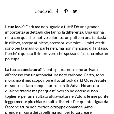
Condividi
Il tuo look?
Dark ma non uguale a tutti! Dò una grande
importanza ai dettagli che fanno la differenza. Una gonna
nera con qualche motivo colorato, un pull con una fantasia
in rilievo, scarpe atipiche, accessori oversize… I miei vestiti
sono per la maggior parte neri, ma non mancano di fantasia.
Perché è questo il rimprovero che spesso si fa a una mise un
po’ cupa.
La tua acconciatura?
Niente paura, non sono arrivata
all’eccesso con un’acconciatura nero carbone. Certo, sono
mora, ma il mio scopo non è il total look dark! Quest’estate
mi sono lasciata conquistare da un tie&dye. Ho ancora
qualche traccia ma per quest’inverno ho deciso di non
toglierle, per un risultato ultra-naturale. Adoro le mie punte
leggermente più chiare, molto discrete. Per quanto riguarda
l’acconciatura non mi faccio troppe domande. Amo
prendermi cura dei capelli ma non per forza creare