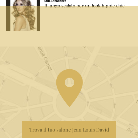
Stili & tendenze
Il lungo scalato per un look hippie chic
Trova il tuo salone Jean Louis David