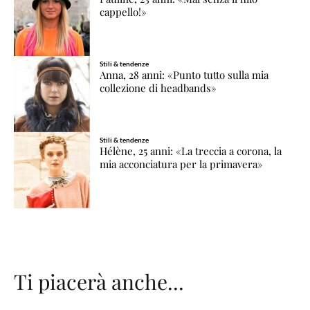
cappello!»
Stili & tendenze
Anna, 28 anni: «Punto tutto sulla mia
collezione di headbands»
Stili & tendenze
Hélène, 25 anni: «La treccia a corona, la
mia acconciatura per la primavera»
Ti piacerà anche...