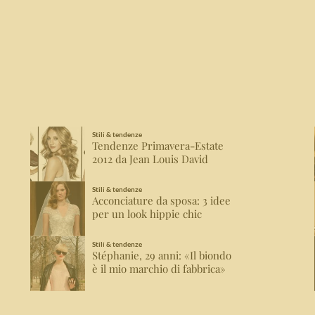
Stili & tendenze
Tendenze Primavera-Estate
2012 da Jean Louis David
Stili & tendenze
Acconciature da sposa: 3 idee
per un look hippie chic
Stili & tendenze
Stéphanie, 29 anni: «Il biondo
è il mio marchio di fabbrica»