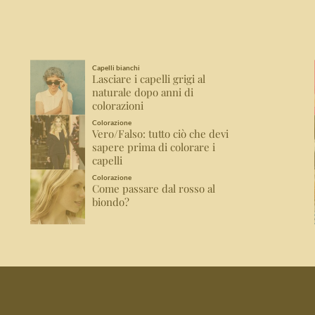
Capelli bianchi
Lasciare i capelli grigi al
naturale dopo anni di
colorazioni
Colorazione
Vero/Falso: tutto ciò che devi
sapere prima di colorare i
capelli
Colorazione
Come passare dal rosso al
biondo?