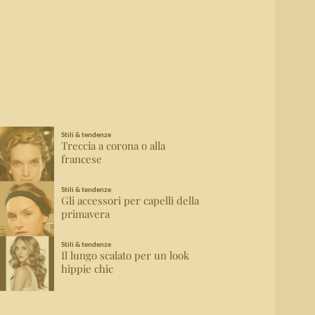
Stili & tendenze
Treccia a corona o alla
francese
Stili & tendenze
Gli accessori per capelli della
primavera
Stili & tendenze
Il lungo scalato per un look
hippie chic