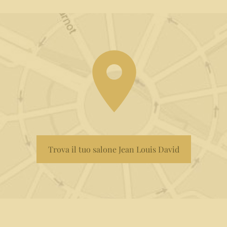
Trova il tuo salone Jean Louis David