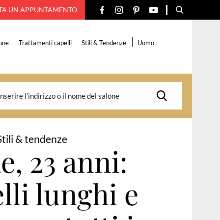
TA UN APPUNTAMENTO
one
Trattamenti capelli
Stili & Tendenze
Uomo
Stili & tendenze
e, 23 anni:
lli lunghi e