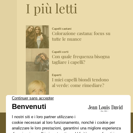
I più letti
Capelli castani
Colorazione castana: focus su
tutte le nuance
Capelli corti
Con quale frequenza bisogna
tagliare i capelli?
Esperti
I miei capelli biondi tendono
al verde: come rimediare?