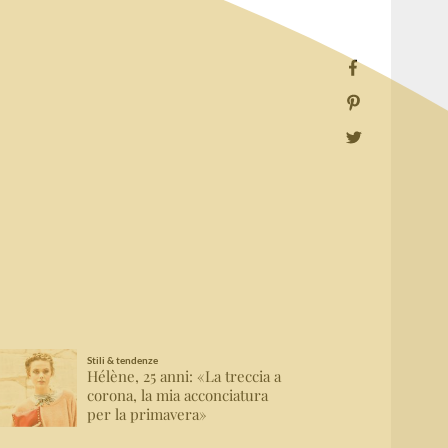
Stili & tendenze
Hélène, 25 anni: «La treccia a
corona, la mia acconciatura
per la primavera»