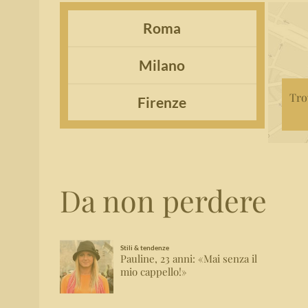
Roma
Milano
Tro
Firenze
Da non perdere
Stili & tendenze
Pauline, 23 anni: «Mai senza il
mio cappello!»