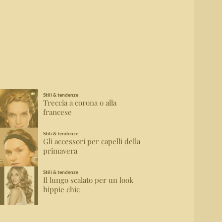
Stili & tendenze
Treccia a corona o alla
francese
Stili & tendenze
Gli accessori per capelli della
primavera
Stili & tendenze
Il lungo scalato per un look
hippie chic