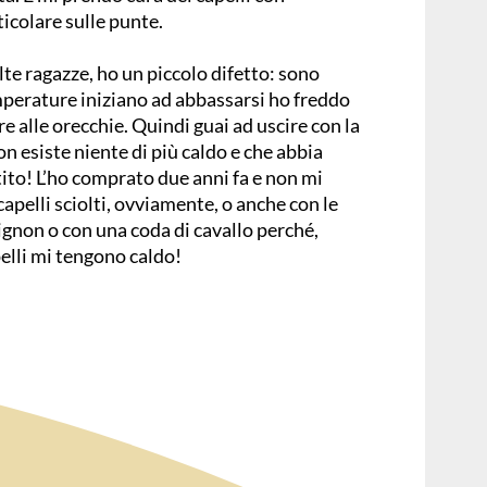
ticolare sulle punte.
e ragazze, ho un piccolo difetto: sono
perature iniziano ad abbassarsi ho freddo
e alle orecchie. Quindi guai ad uscire con la
n esiste niente di più caldo e che abbia
tito! L’ho comprato due anni fa e non mi
apelli sciolti, ovviamente, o anche con le
gnon o con una coda di cavallo perché,
elli mi tengono caldo!