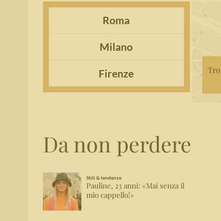
Roma
Milano
Tro
Firenze
Da non perdere
Stili & tendenze
Pauline, 23 anni: «Mai senza il
mio cappello!»