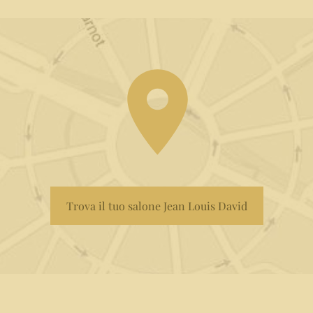
Trova il tuo salone Jean Louis David