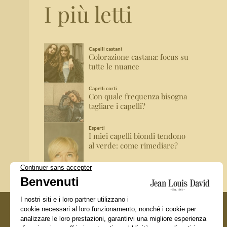
I più letti
Capelli castani
Colorazione castana: focus su
tutte le nuance
Capelli corti
Con quale frequenza bisogna
tagliare i capelli?
Esperti
I miei capelli biondi tendono
al verde: come rimediare?