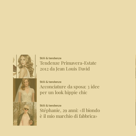
Stili & tendenze
Tendenze Primavera-Estate
2012 da Jean Louis David
Stili & tendenze
Acconciature da sposa: 3 idee
per un look hippie chic
Stili & tendenze
Stéphanie, 29 anni: «Il biondo
è il mio marchio di fabbrica»