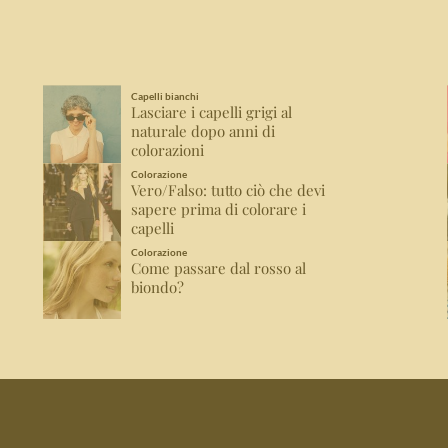
Capelli bianchi
Lasciare i capelli grigi al
naturale dopo anni di
colorazioni
Colorazione
Vero/Falso: tutto ciò che devi
sapere prima di colorare i
capelli
Colorazione
Come passare dal rosso al
biondo?