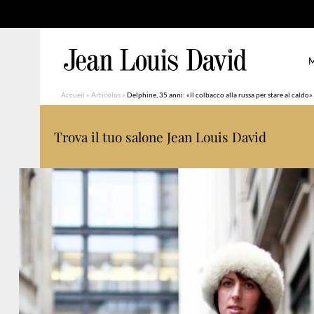
M
Accueil
»
Articolos
»
Delphine, 35 anni: «Il colbacco alla russa per stare al caldo»
Trova il tuo salone Jean Louis David