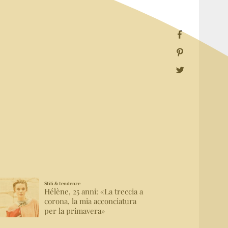
Stili & tendenze
Hélène, 25 anni: «La treccia a
corona, la mia acconciatura
per la primavera»