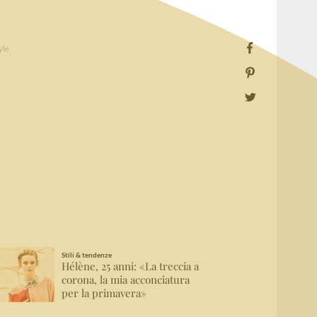
yle
Stili & tendenze
Hélène, 25 anni: «La treccia a
corona, la mia acconciatura
per la primavera»