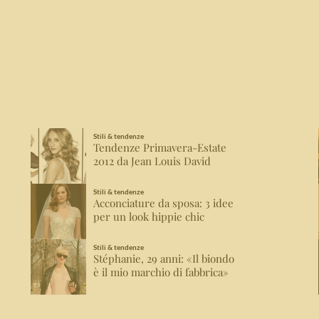
Stili & tendenze
Tendenze Primavera-Estate
2012 da Jean Louis David
Stili & tendenze
Acconciature da sposa: 3 idee
per un look hippie chic
Stili & tendenze
Stéphanie, 29 anni: «Il biondo
è il mio marchio di fabbrica»