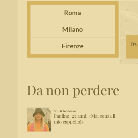
Roma
Milano
Tro
Firenze
Da non perdere
Stili & tendenze
Pauline, 23 anni: «Mai senza il
mio cappello!»