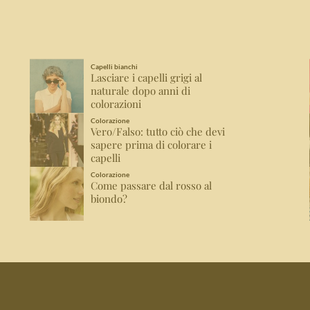
Capelli bianchi
Lasciare i capelli grigi al
naturale dopo anni di
colorazioni
Colorazione
Vero/Falso: tutto ciò che devi
sapere prima di colorare i
capelli
Colorazione
Come passare dal rosso al
biondo?