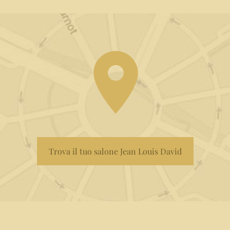
Trova il tuo salone Jean Louis David