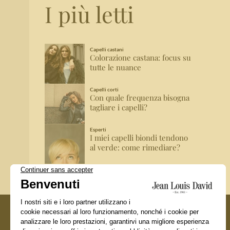
I più letti
Capelli castani
Colorazione castana: focus su
tutte le nuance
Capelli corti
Con quale frequenza bisogna
tagliare i capelli?
Esperti
I miei capelli biondi tendono
al verde: come rimediare?