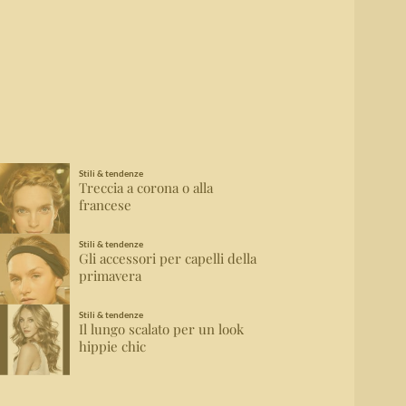
Stili & tendenze
Treccia a corona o alla
francese
Stili & tendenze
Gli accessori per capelli della
primavera
Stili & tendenze
Il lungo scalato per un look
hippie chic