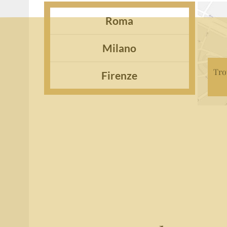
Roma
Milano
Tro
Firenze