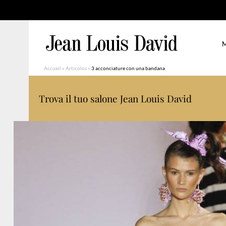
M
Accueil
»
Articolos
»
3 acconciature con una bandana
Trova il tuo salone Jean Louis David