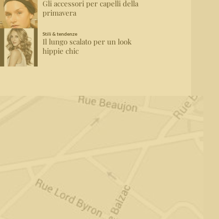
Gli accessori per capelli della
primavera
Stili & tendenze
Il lungo scalato per un look
hippie chic