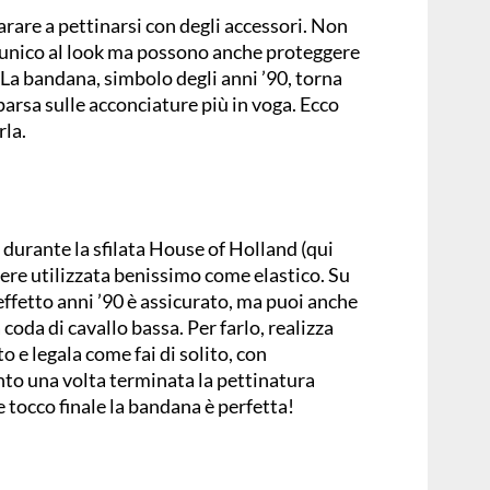
arare a pettinarsi con degli accessori. Non
unico al look ma possono anche proteggere
. La bandana, simbolo degli anni ’90, torna
mparsa sulle acconciature più in voga. Ecco
rla.
 durante la sfilata House of Holland (qui
ere utilizzata benissimo come elastico. Su
effetto anni ’90 è assicurato, ma puoi anche
 coda di cavallo bassa. Per farlo, realizza
o e legala come fai di solito, con
nto una volta terminata la pettinatura
tocco finale la bandana è perfetta!