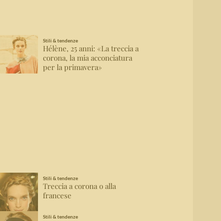
Stili & tendenze
Hélène, 25 anni: «La treccia a
corona, la mia acconciatura
per la primavera»
Stili & tendenze
Treccia a corona o alla
francese
Stili & tendenze