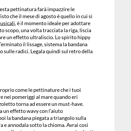
esta pettinatura farà impazzire le
sto che il mese di agosto è quello in cui si
usicali
, è il momento ideale per adottare
o scopo, una volta tracciata la riga, liscia
e un effetto ultraliscio. Lo spirito hippy
erminato il lissage, sistema la bandana
sulle radici. Legala quindi sul retro della
roprio come le pettinature che i tuoi
re nei pomeriggi al mare quando eri
zoletto torna ad essere un must-have.
rea un effetto wavy con l’aiuto
poi la bandana piegata a triangolo sulla
ra e annodala sotto la chioma. Avrai così