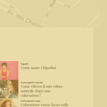
Esperti
Come usare i bigodini
Cure capelli colorati
Come ritrovo il mio colore
naturale dopo una
colorazione?
Colorazione rossa
Colorazione rossa: focus sulle