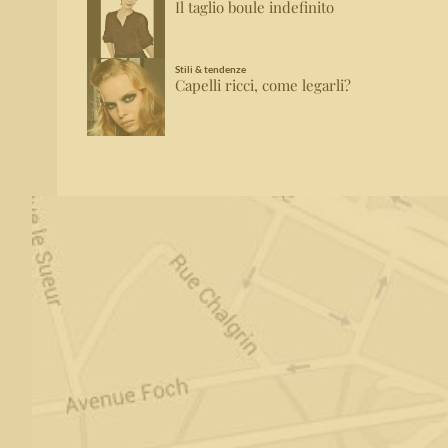
Il taglio boule indefinito
Stili & tendenze
Capelli ricci, come legarli?