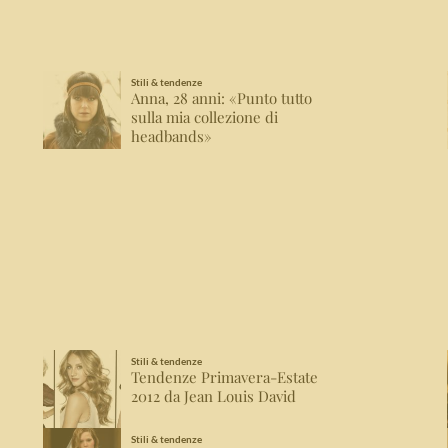
Stili & tendenze
Anna, 28 anni: «Punto tutto
sulla mia collezione di
headbands»
Stili & tendenze
Tendenze Primavera-Estate
2012 da Jean Louis David
Stili & tendenze