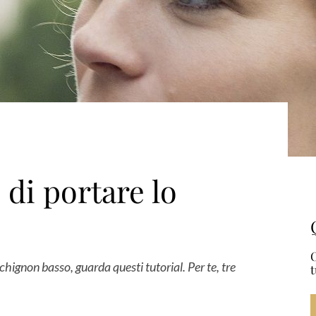
 di portare lo
O
o chignon basso, guarda questi tutorial. Per te, tre
t