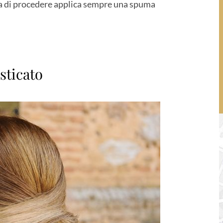
rima di procedere applica sempre una spuma
sticato