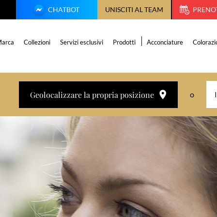
CHATBOT
UNISCITI AL TEAM
PRENO
arca
Collezioni
Servizi esclusivi
Prodotti
Acconciature
Colorazi
Geolocalizzare la propria posizione
o