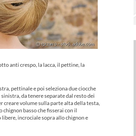
o anti crespo, la lacca, il pettine, la
iastra, pettinale e poi seleziona due ciocche
sinistra, da tenere separate dal resto dei
r creare volume sulla parte alta della testa,
no chignon basso che fisserai con il
 libere, incrociale sopra allo chignon e