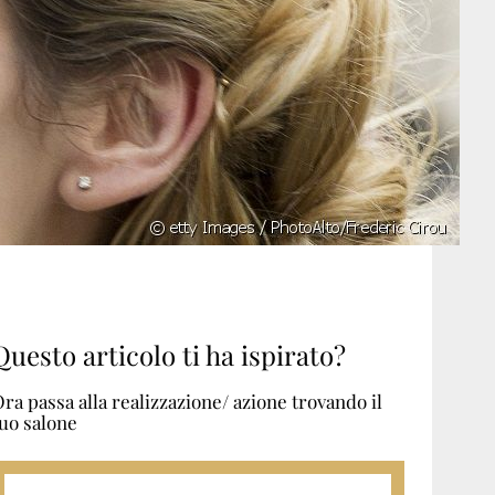
Questo articolo ti ha ispirato?
ra passa alla realizzazione/ azione trovando il
uo salone