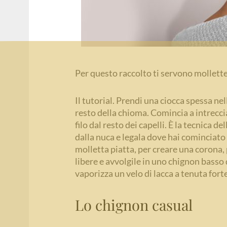
Per questo raccolto ti servono mollette 
Il tutorial. Prendi una ciocca spessa nell
resto della chioma. Comincia a intreccia
filo dal resto dei capelli. È la tecnica de
dalla nuca e legala dove hai cominciato l
molletta piatta, per creare una corona, 
libere e avvolgile in uno chignon basso d
vaporizza un velo di lacca a tenuta forte
Lo chignon casual