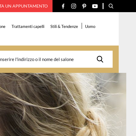
TA UN APPUNTAMENTO
one
Trattamenti capelli
Stili & Tendenze
Uomo