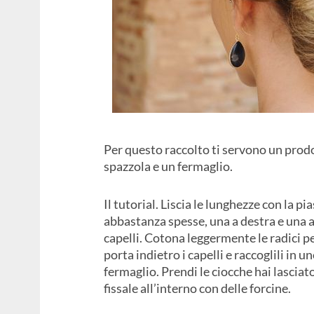
Per questo raccolto ti servono un prodott
spazzola e un fermaglio.
Il tutorial. Liscia le lunghezze con la p
abbastanza spesse, una a destra e una a 
capelli. Cotona leggermente le radici pe
porta indietro i capelli e raccoglili in u
fermaglio. Prendi le ciocche hai lasciato
fissale all’interno con delle forcine.