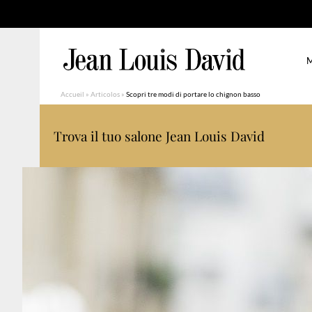
M
Accueil
»
Articolos
»
Scopri tre modi di portare lo chignon basso
Trova il tuo salone Jean Louis David