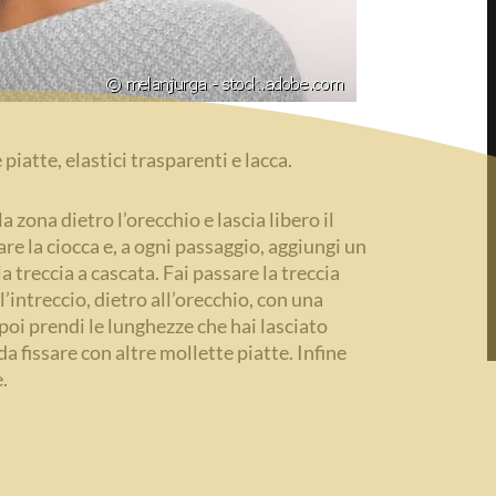
piatte, elastici trasparenti e lacca.
a zona dietro l’orecchio e lascia libero il
re la ciocca e, a ogni passaggio, aggiungi un
lla treccia a cascata. Fai passare la treccia
’intreccio, dietro all’orecchio, con una
poi prendi le lunghezze che hai lasciato
a fissare con altre mollette piatte. Infine
.