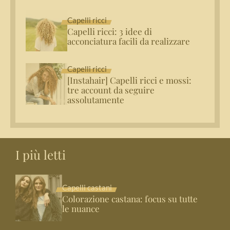
Capelli ricci
Capelli ricci: 3 idee di
acconciatura facili da realizzare
Capelli ricci
[Instahair] Capelli ricci e mossi:
tre account da seguire
assolutamente
I più letti
Capelli castani
Colorazione castana: focus su tutte
le nuance