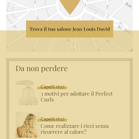
Trova il tuo salone Jean Louis David
Da non perdere
Capelli ricci
3 motivi per adottare il Perfect
Curls
Capelli ricci
Come realizzare i ricci senza
ricorrere al calore?