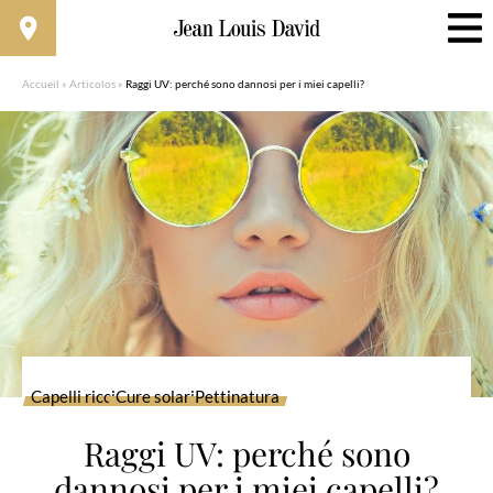
Accueil
»
Articolos
»
Raggi UV: perché sono dannosi per i miei capelli?
Capelli ricci
Cure solari
Pettinatura
Raggi UV: perché sono
dannosi per i miei capelli?