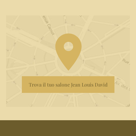
Trova il tuo salone Jean Louis David