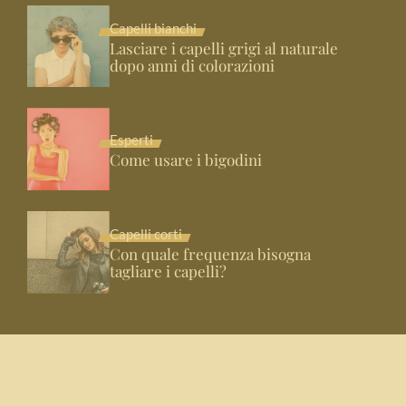
Capelli bianchi
Lasciare i capelli grigi al naturale
dopo anni di colorazioni
Esperti
Come usare i bigodini
Capelli corti
Con quale frequenza bisogna
tagliare i capelli?