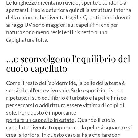
Le lunghezze diventano ruvide
, spente e tendono a
spezzarsi. Il sole deteriora quindi la struttura interna
della chioma che diventa fragile. Questi danni dovuti
ai raggi UV sono maggiori sui capelli fini che per
natura sono meno resistenti rispetto a una
capigliatura folta.
…e sconvolgono l’equilibrio del
cuoio capelluto
Come il resto dell’epidermide, la pelle della testa è
sensibile all’eccessivo sole. Se le esposizioni sono
ripetute, il suo equilibrio è turbato e la pelle finisce
per seccarsi o addirittura essere vittima di colpi di
sole. Per questo è importante
portare un cappello in estate
. Quando il cuoio
capelluto diventa troppo secco, la pelle si squama e si
crea la forfora. In questo caso si ha a che fare con