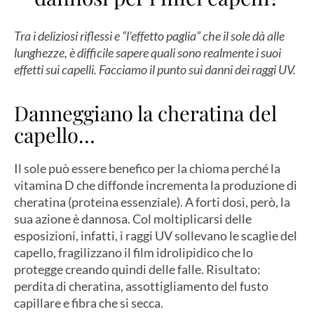
Tra i deliziosi riflessi e “l’effetto paglia” che il sole dà alle
lunghezze, è difficile sapere quali sono realmente i suoi
effetti sui capelli. Facciamo il punto sui danni dei raggi UV.
Danneggiano la cheratina del
capello…
Il sole può essere benefico per la chioma perché la
vitamina D che diffonde incrementa la produzione di
cheratina (proteina essenziale). A forti dosi, però, la
sua azione è dannosa. Col moltiplicarsi delle
esposizioni, infatti, i raggi UV sollevano le scaglie del
capello, fragilizzano il film idrolipidico che lo
protegge creando quindi delle falle. Risultato:
perdita di cheratina, assottigliamento del fusto
capillare e fibra che si secca.