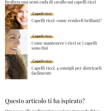
Realizza una semi coda di cavallo sui capelli ricci
Capelli ricci
Capelli ricci: come renderli brillanti?
Capelli ricci
Come mantenere i ricci se i capelli
sono fini
Capelli ricci
Capelli ricci: 4 consigli per districarli
facilmente
Questo articolo ti ha ispirato?