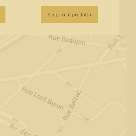
Scoprire il prodotto