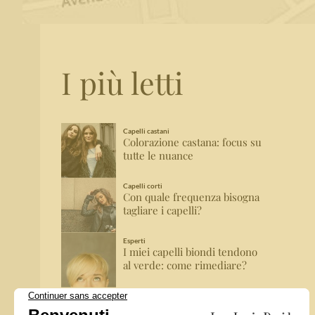
I più letti
Capelli castani
Colorazione castana: focus su
tutte le nuance
Capelli corti
Con quale frequenza bisogna
tagliare i capelli?
Esperti
I miei capelli biondi tendono
al verde: come rimediare?