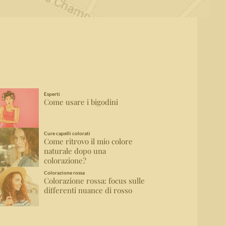
Esperti
Come usare i bigodini
Cure capelli colorati
Come ritrovo il mio colore
naturale dopo una
colorazione?
Colorazione rossa
Colorazione rossa: focus sulle
differenti nuance di rosso