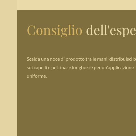
Consiglio
dell'esp
Scalda una noce di prodotto tra le mani, distribuisci 
sui capelli e pettina le lunghezze per un'applicazione
uniforme.
Density Paste