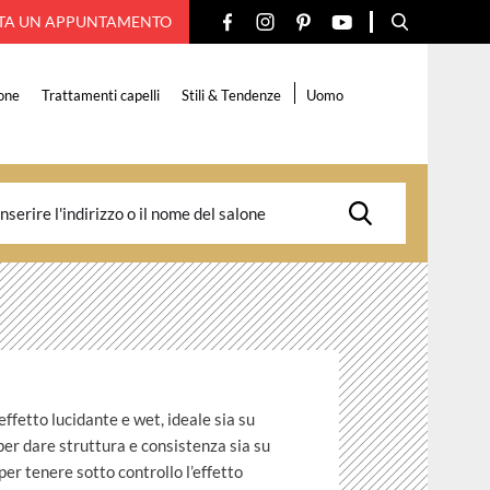
TA UN APPUNTAMENTO
one
Trattamenti capelli
Stili & Tendenze
Uomo
effetto lucidante e wet, ideale sia su
 per dare struttura e consistenza sia su
 per tenere sotto controllo l’effetto