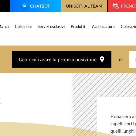
CHATBOT
UNISCITI AL TEAM
PRENO
arca
Collezioni
Servizi esclusivi
Prodotti
Acconciature
Colorazi
Geolocalizzare la propria posizione
o
x
È una cera a 
capelli corti
quelli lunghi