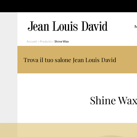
M
Accueil
»
Produits
»
Shine Wax
Trova il tuo salone Jean Louis David
Shine Wa