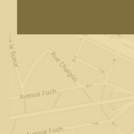
Scoprire il prodotto