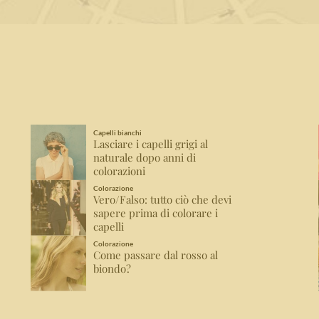
Capelli bianchi
Lasciare i capelli grigi al
naturale dopo anni di
colorazioni
Colorazione
Vero/Falso: tutto ciò che devi
sapere prima di colorare i
capelli
Colorazione
Come passare dal rosso al
biondo?