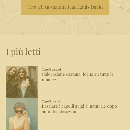
Trova il tuo salone Jean Louis David
I più letti
Capelli castani
Colorazione castana: focus su tutte le
nuance
Capelli bianchi
Lasciare i capelli grigi al naturale dopo
anni di colorazioni