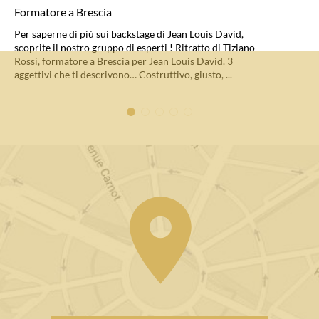
Formatore a Brescia
Per saperne di più sui backstage di Jean Louis David,
scoprite il nostro gruppo di esperti ! Ritratto di Tiziano
Rossi, formatore a Brescia per Jean Louis David. 3
aggettivi che ti descrivono… Costruttivo, giusto, ...