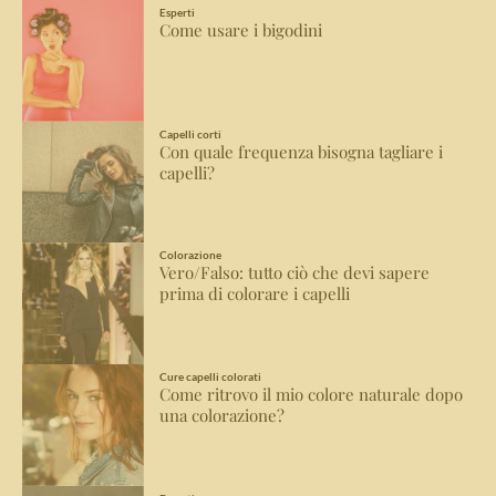
Esperti
Come usare i bigodini
Capelli corti
Con quale frequenza bisogna tagliare i
capelli?
Colorazione
Vero/Falso: tutto ciò che devi sapere
prima di colorare i capelli
Cure capelli colorati
Come ritrovo il mio colore naturale dopo
una colorazione?