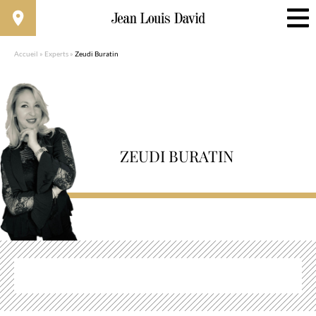
Accueil
»
Experts
»
Zeudi Buratin
ZEUDI BURATIN