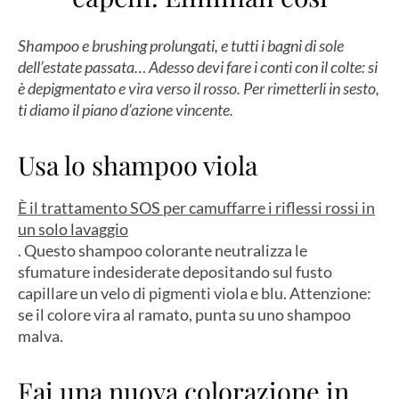
Shampoo e brushing prolungati, e tutti i bagni di sole
dell’estate passata… Adesso devi fare i conti con il colte: si
è depigmentato e vira verso il rosso. Per rimetterli in sesto,
ti diamo il piano d’azione vincente.
Usa lo shampoo viola
È il trattamento SOS per camuffarre i riflessi rossi in
un solo lavaggio
. Questo shampoo colorante neutralizza le
sfumature indesiderate depositando sul fusto
capillare un velo di pigmenti viola e blu. Attenzione:
se il colore vira al ramato, punta su uno shampoo
malva.
Fai una nuova colorazione in