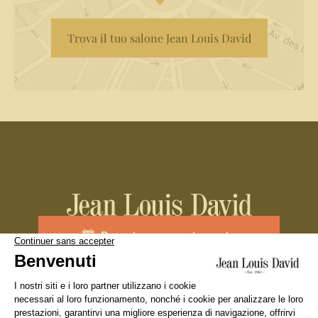
Trova il tuo salone Jean Louis David
Prenota un appuntamento
Unisciti al team