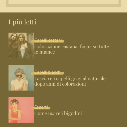
I più letti
Capelli castani
Colorazione castana: focus su tutte
le nuance
Capelli bianchi
Lasciare i capelli grigi al naturale
dopo anni di colorazioni
Esperti
Come usare i bigodini