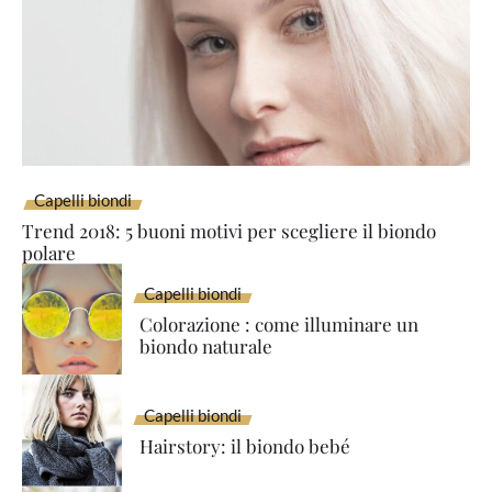
Capelli biondi
Trend 2018: 5 buoni motivi per scegliere il biondo
polare
Capelli biondi
Colorazione : come illuminare un
biondo naturale
Capelli biondi
Hairstory: il biondo bebé