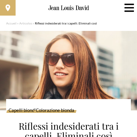
Accueil
»
Articolos
»
Riflessi indesiderati tra i capelli. Eliminali così
Capelli biondi
Colorazione bionda
Riflessi indesiderati tra i
capelli. Eliminali così