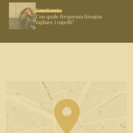
Capelli corti
Con quale frequenza bisogna
tagliare i capelli?