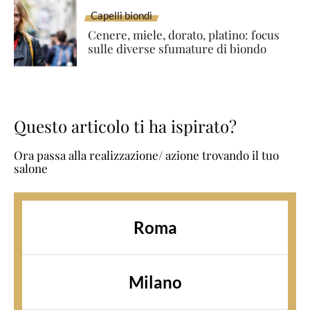
Capelli biondi
Cenere, miele, dorato, platino: focus
sulle diverse sfumature di biondo
Questo articolo ti ha ispirato?
Ora passa alla realizzazione/ azione trovando il tuo
salone
Roma
Milano