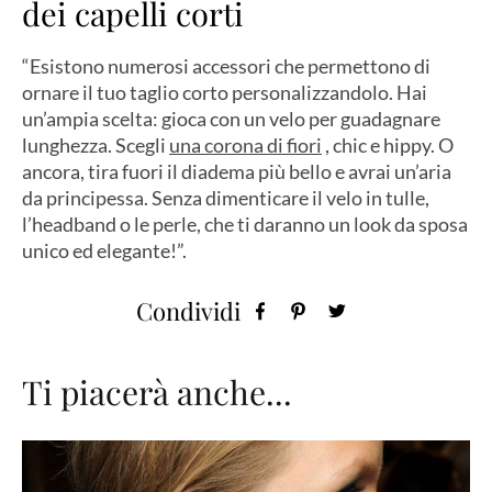
dei capelli corti
“Esistono numerosi accessori che permettono di
ornare il tuo taglio corto personalizzandolo. Hai
un’ampia scelta: gioca con un velo per guadagnare
lunghezza. Scegli
una corona di fiori
, chic e hippy. O
ancora, tira fuori il diadema più bello e avrai un’aria
da principessa. Senza dimenticare il velo in tulle,
l’headband o le perle, che ti daranno un look da sposa
unico ed elegante!”.
Condividi
Ti piacerà anche...