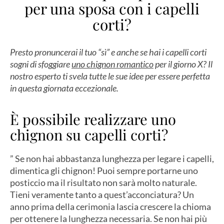
per una sposa con i capelli
corti?
Presto pronuncerai il tuo “sì” e anche se hai i capelli corti
sogni di sfoggiare
uno chignon romantico
per il giorno X? Il
nostro esperto ti svela tutte le sue idee per essere perfetta
in questa giornata eccezionale.
È possibile realizzare uno
chignon su capelli corti?
” Se non hai abbastanza lunghezza per legare i capelli,
dimentica gli chignon! Puoi sempre portarne uno
posticcio ma il risultato non sarà molto naturale.
Tieni veramente tanto a quest’acconciatura? Un
anno prima della cerimonia lascia crescere la chioma
per ottenere la lunghezza necessaria. Se non hai più