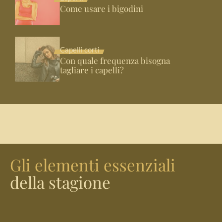
Come usare i bigodini
Capelli corti
Con quale frequenza bisogna
tagliare i capelli?
Gli elementi essenziali
della stagione