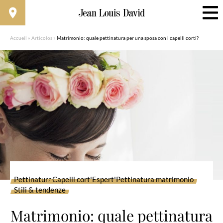
Accueil
»
Articolos
»
Matrimonio: quale pettinatura per una sposa con i capelli corti?
Pettinatura
Capelli corti
Esperti
Pettinatura matrimonio
Stili & tendenze
Matrimonio: quale pettinatura