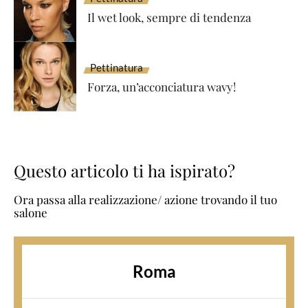
Il wet look, sempre di tendenza
Pettinatura
Forza, un’acconciatura wavy!
Questo articolo ti ha ispirato?
Ora passa alla realizzazione/ azione trovando il tuo
salone
Roma