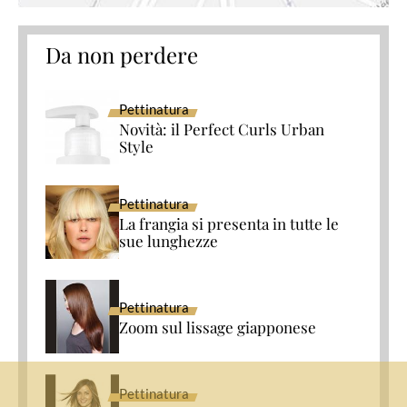
Da non perdere
Pettinatura
Novità: il Perfect Curls Urban
Style
Pettinatura
La frangia si presenta in tutte le
sue lunghezze
Pettinatura
Zoom sul lissage giapponese
Pettinatura