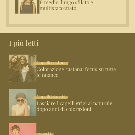
Il medio-lungo sfilato e
multisfaccettato
I più letti
Capelli castani
Colorazione castana: focus su tutte
le nuance
Capelli bianchi
Lasciare i capelli grigi al naturale
dopo anni di colorazioni
Esperti