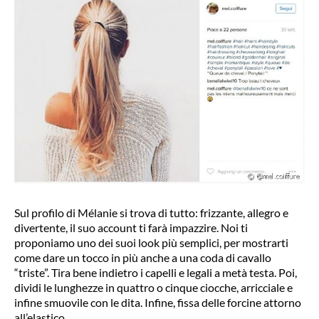
Sul profilo di Mélanie si trova di tutto: frizzante, allegro e
divertente, il suo account ti farà impazzire. Noi ti
proponiamo uno dei suoi look più semplici, per mostrarti
come dare un tocco in più anche a una coda di cavallo
“triste”. Tira bene indietro i capelli e legali a metà testa. Poi,
dividi le lunghezze in quattro o cinque ciocche, arricciale e
infine smuovile con le dita. Infine, fissa delle forcine attorno
all’elastico.