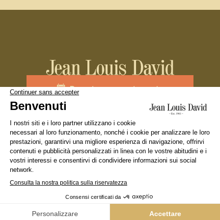
Prenota un appuntamento
Unisciti al team
La nostra marca
Cercare un salone
Diciture Legali
Condizione Generali d’Utilizzo
Politica sulla riservatezza