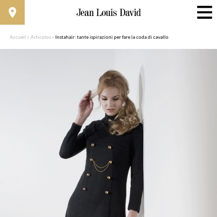
Accueil
»
Articolos
»
Instahair: tante ispirazioni per fare la coda di cavallo