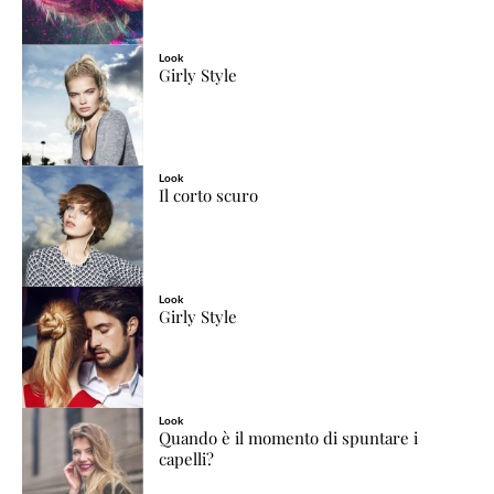
Look
Girly Style
Look
Il corto scuro
Look
Girly Style
Look
Quando è il momento di spuntare i
capelli?