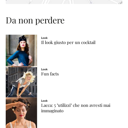
Da non perdere
Look
Il look giusto per un cocktail
Look
Fun facts
Look
Lacca: 5 "utilizzi" che non avresti mai
immaginato