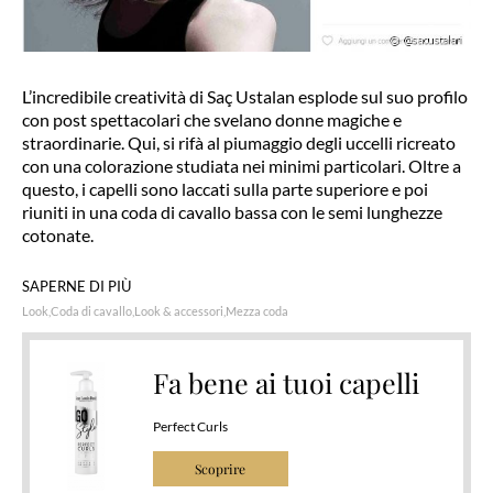
L’incredibile creatività di Saç Ustalan esplode sul suo profilo
con post spettacolari che svelano donne magiche e
straordinarie. Qui, si rifà al piumaggio degli uccelli ricreato
con una colorazione studiata nei minimi particolari. Oltre a
questo, i capelli sono laccati sulla parte superiore e poi
riuniti in una coda di cavallo bassa con le semi lunghezze
cotonate.
SAPERNE DI PIÙ
Look
Coda di cavallo
Look & accessori
Mezza coda
Fa bene ai tuoi capelli
Perfect Curls
Scoprire