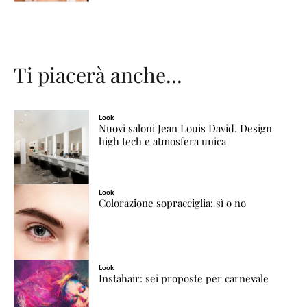
Ti piacerà anche...
Look
Nuovi saloni Jean Louis David. Design
high tech e atmosfera unica
Look
Colorazione sopracciglia: sì o no
Look
Instahair: sei proposte per carnevale