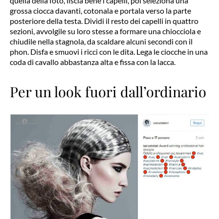
quella della foto, liscia bene i capelli, poi seleziona una
grossa ciocca davanti, cotonala e portala verso la parte
posteriore della testa. Dividi il resto dei capelli in quattro
sezioni, avvolgile su loro stesse a formare una chiocciola e
chiudile nella stagnola, da scaldare alcuni secondi con il
phon. Disfa e smuovi i ricci con le dita. Lega le ciocche in una
coda di cavallo abbastanza alta e fissa con la lacca.
Per un look fuori dall’ordinario