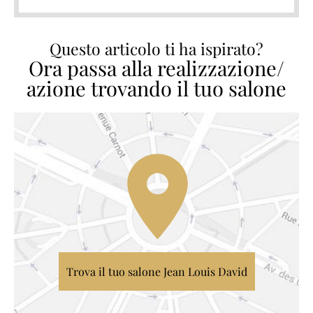
Questo articolo ti ha ispirato?
Ora passa alla realizzazione/
azione trovando il tuo salone
Trova il tuo salone Jean Louis David