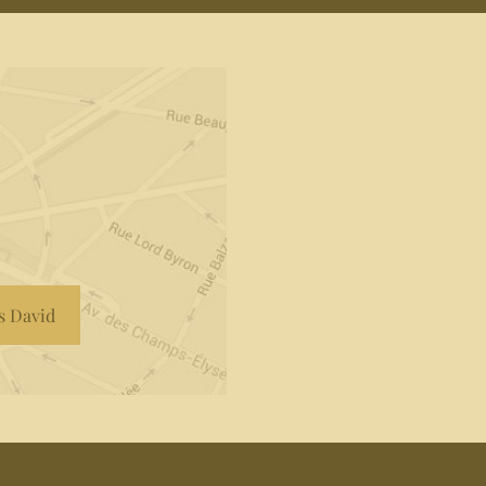
is David