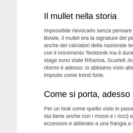
Il mullet nella storia
Impossibile rievocarlo senza pensare 
Bowie, il mullet era la signature del 
anche dei calciatori della nazionale ted
con il movimento Tecktonik ma è durat
stage sono state Rihanna, Scarlett J
ritorno è adesso: lo abbiamo visto alla 
imposto come trend forte.
Come si porta, adesso
Per un look come quello visto in passere
sta bene anche con i mossi e i ricci) 
eccessivo e abbinato a una frangia a 