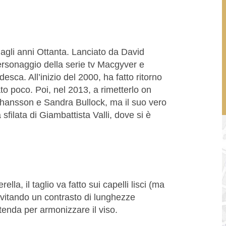
agli anni Ottanta. Lanciato da David
personaggio della serie tv Macgyver e
esca. All’inizio del 2000, ha fatto ritorno
o poco. Poi, nel 2013, a rimetterlo on
ohansson e Sandra Bullock, ma il suo vero
sfilata di Giambattista Valli, dove si è
lla, il taglio va fatto sui capelli lisci (ma
evitando un contrasto di lunghezze
tenda per armonizzare il viso.