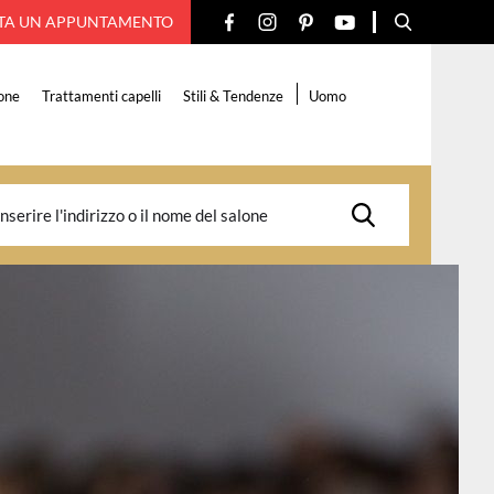
TA UN APPUNTAMENTO
one
Trattamenti capelli
Stili & Tendenze
Uomo