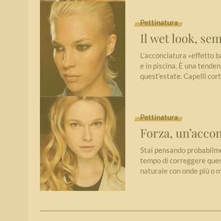
Pettinatura
Il wet look, se
L’acconciatura «effetto b
e in piscina. È una tenden
quest’estate. Capelli cor
Pettinatura
Forza, un’acco
Stai pensando probabilmen
tempo di correggere quest
naturale con onde più o 