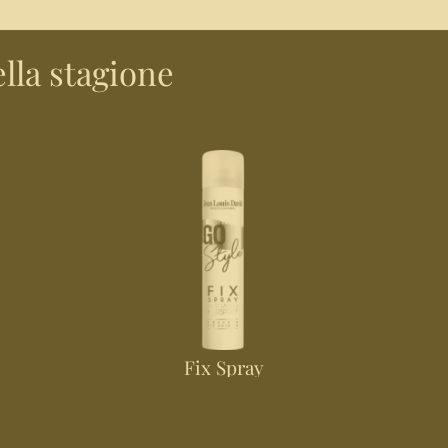
lla stagione
Fix Spray