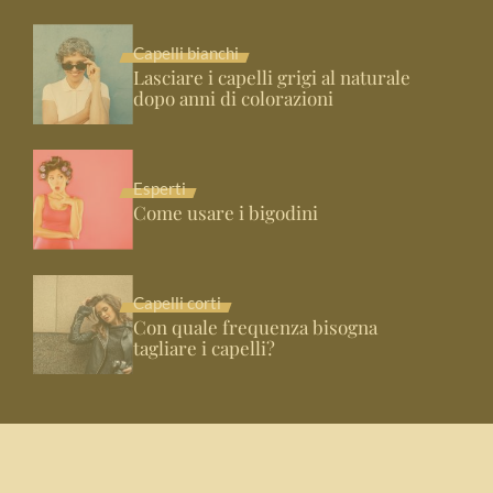
Capelli bianchi
Lasciare i capelli grigi al naturale
dopo anni di colorazioni
Esperti
Come usare i bigodini
Capelli corti
Con quale frequenza bisogna
tagliare i capelli?