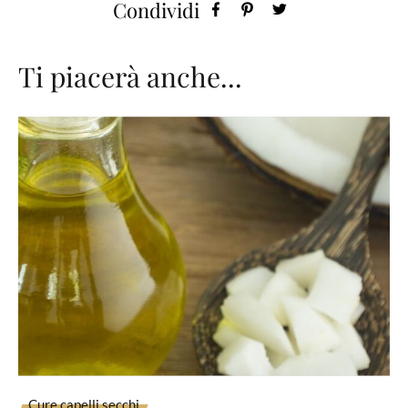
Condividi
Ti piacerà anche...
Cure capelli secchi