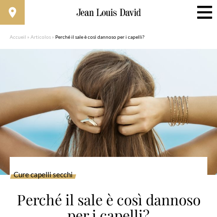
Accueil
»
Articolos
»
Perché il sale è così dannoso per i capelli?
Cure capelli secchi
Perché il sale è così dannoso
per i capelli?