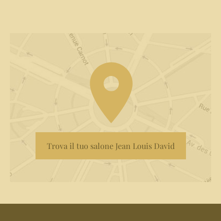
Trova il tuo salone Jean Louis David