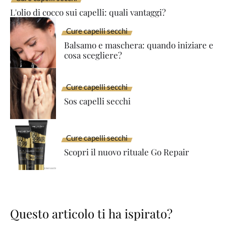
L'olio di cocco sui capelli: quali vantaggi?
Cure capelli secchi
Balsamo e maschera: quando iniziare e
cosa scegliere?
Cure capelli secchi
Sos capelli secchi
Cure capelli secchi
Scopri il nuovo rituale Go Repair
Questo articolo ti ha ispirato?