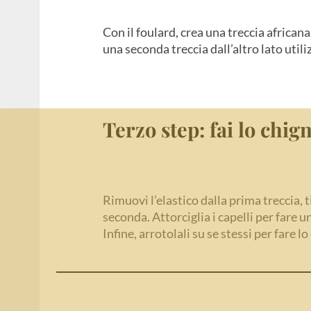
Con il foulard, crea una treccia africana
una seconda treccia dall’altro lato utili
Terzo step: fai lo chig
Rimuovi l’elastico dalla prima treccia, ti
seconda. Attorciglia i capelli per fare un
Infine, arrotolali su se stessi per fare l