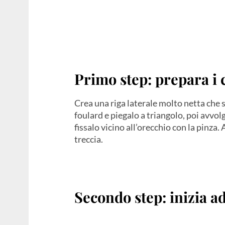
Primo step: prepara i 
Crea una riga laterale molto netta che se
foulard e piegalo a triangolo, poi avvolg
fissalo vicino all’orecchio con la pinza.
treccia.
Secondo step: inizia a