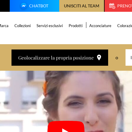
CHATBOT
UNISCITI AL TEAM
PRENO
arca
Collezioni
Servizi esclusivi
Prodotti
Acconciature
Colorazi
Geolocalizzare la propria posizione
o