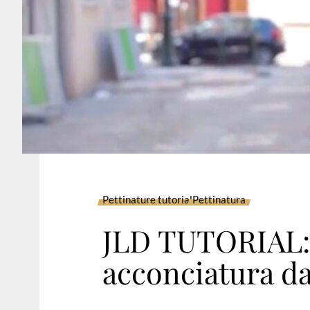
Pettinature tutorial
Pettinatura
JLD TUTORIAL: 
acconciatura d