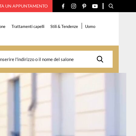
TA UN APPUNTAMENTO
one
Trattamenti capelli
Stili & Tendenze
Uomo