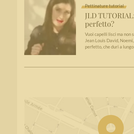
Pettinature tutorial
JLD TUTORIAL: 
perfetto?
Vuoi capelli lisci ma non 
Jean Louis David, Noemi, 
perfetto, che duri a lung