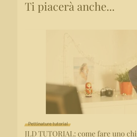
Ti piacerà anche...
Pettinature tutorial
JLD TUTORIAL: come fare uno chi