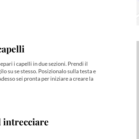
capelli
pari i capelli in due sezioni. Prendi il
ilo su se stesso. Posizionalo sulla testa e
 Adesso sei pronta per iniziare a creare la
d intrecciare