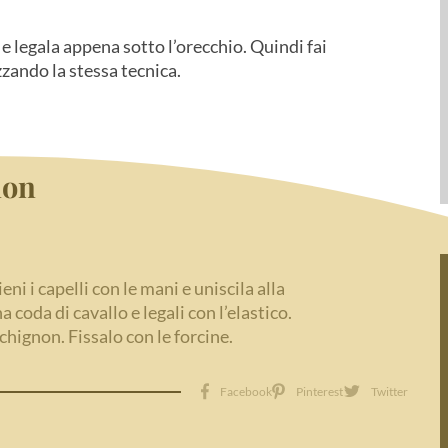
 e legala appena sotto l’orecchio. Quindi fai
zzando la stessa tecnica.
non
eni i capelli con le mani e uniscila alla
a coda di cavallo e legali con l’elastico.
o chignon. Fissalo con le forcine.