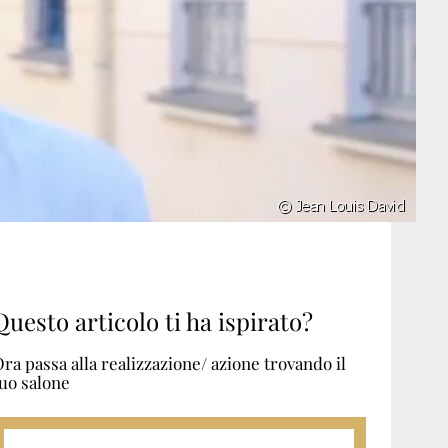
Questo articolo ti ha ispirato?
ra passa alla realizzazione/ azione trovando il
uo salone