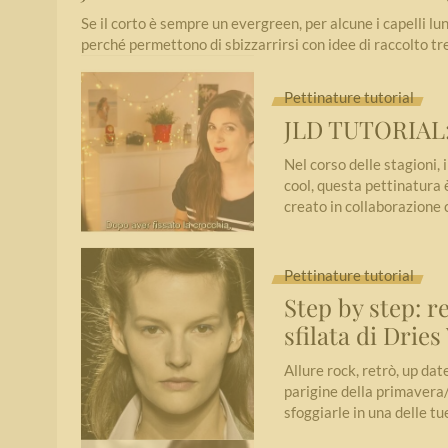
Se il corto è sempre un evergreen, per alcune i capelli 
perché permettono di sbizzarrirsi con idee di raccolto tre
Pettinature tutorial
JLD TUTORIAL: 
Nel corso delle stagioni,
cool, questa pettinatura 
creato in collaborazione
Pettinature tutorial
Step by step: r
sfilata di Drie
Allure rock, retrò, up dat
parigine della primavera/
sfoggiarle in una delle t