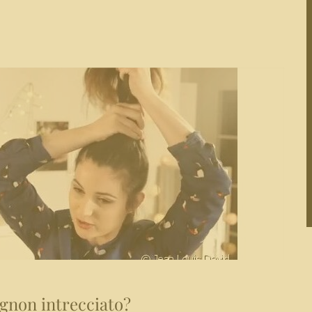
gnon intrecciato?