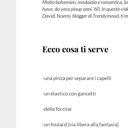
Molto bohemien, modaiola e romantica, la 
have, da vera pinup anni ’60. In questo vid
David, Noemi, blogger di Trendymood, ti m
Ecco cosa ti serve
-una pinza per separare i capelli
-un elastico con gancetti
-delle forcine
-un foulard (via libera alla fantasia)