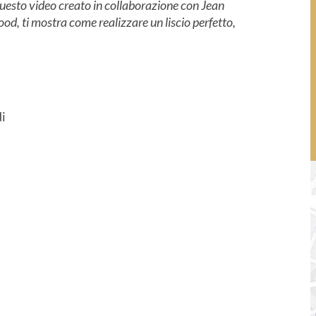
 questo video creato in collaborazione con Jean
d, ti mostra come realizzare un liscio perfetto,
di