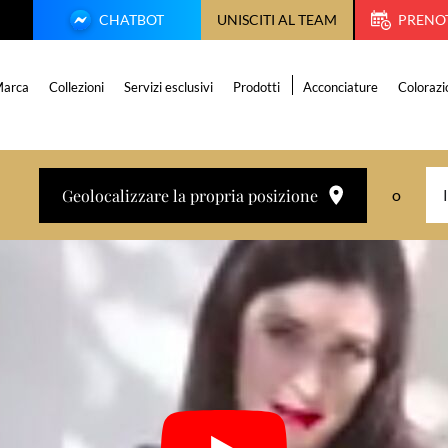
CHATBOT
UNISCITI AL TEAM
PRENO
arca
Collezioni
Servizi esclusivi
Prodotti
Acconciature
Colorazi
Geolocalizzare la propria posizione
o