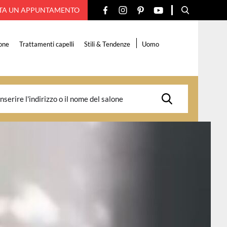
TA UN APPUNTAMENTO
one
Trattamenti capelli
Stili & Tendenze
Uomo