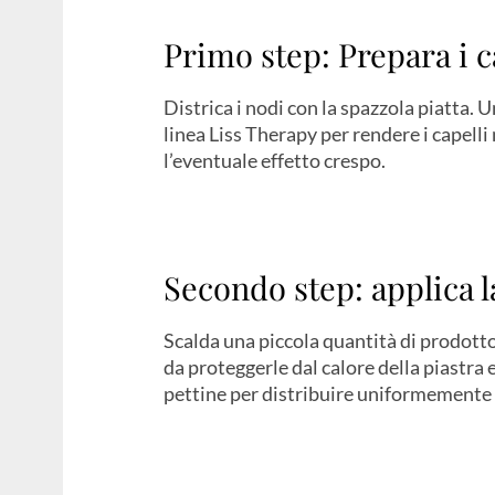
Primo step: Prepara i c
Districa i nodi con la spazzola piatta. 
linea Liss Therapy per rendere i capelli 
l’eventuale effetto crespo.
Secondo step: applica 
Scalda una piccola quantità di prodotto 
da proteggerle dal calore della piastra e
pettine per distribuire uniformemente 