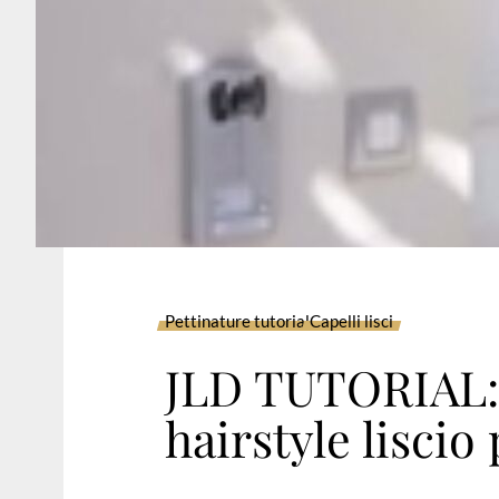
Pettinature tutorial
Capelli lisci
JLD TUTORIAL:
hairstyle liscio