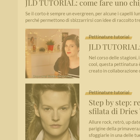
JLD TUTORIAL: come fare uno chi
Se il corto è sempre un evergreen, per alcune i capelli 
perché permettono di sbizzarrirsi con idee di raccolto tre
Pettinature tutorial
JLD TUTORIAL: 
Nel corso delle stagioni,
cool, questa pettinatura 
creato in collaborazione
Pettinature tutorial
Step by step: r
sfilata di Drie
Allure rock, retrò, up dat
parigine della primavera/
sfoggiarle in una delle t