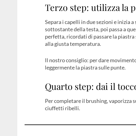
Terzo step: utilizza la p
Separa i capelli in due sezioni e inizia 
sottostante della testa, poi passa a que
perfetta, ricordati di passare la piastra
alla giusta temperatura.
Il nostro consiglio: per dare movimento a
leggermente la piastra sulle punte.
Quarto step: dai il tocc
Per completare il brushing, vaporizza su
ciuffetti ribelli.