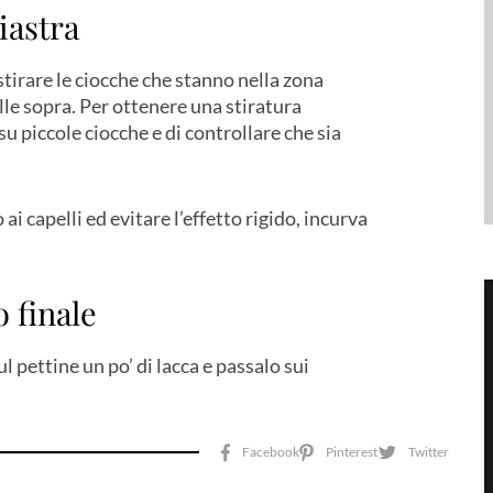
iastra
a stirare le ciocche che stanno nella zona
lle sopra. Per ottenere una stiratura
 su piccole ciocche e di controllare che sia
i capelli ed evitare l’effetto rigido, incurva
o finale
l pettine un po’ di lacca e passalo sui