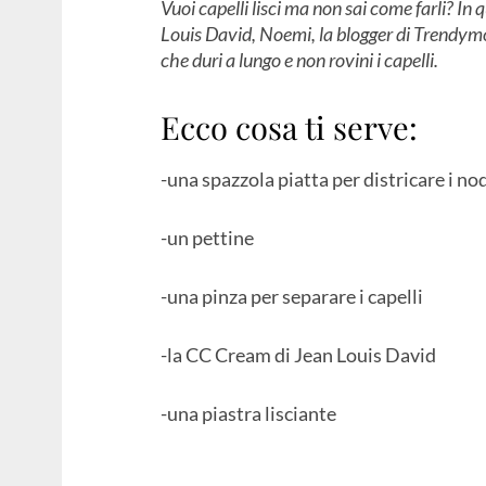
Vuoi capelli lisci ma non sai come farli? In
Louis David, Noemi, la blogger di Trendymoo
che duri a lungo e non rovini i capelli.
Ecco cosa ti serve:
-una spazzola piatta per districare i no
-un pettine
-una pinza per separare i capelli
-la CC Cream di Jean Louis David
-una piastra lisciante