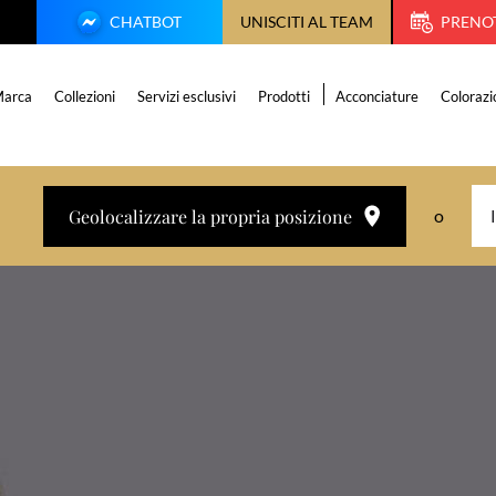
CHATBOT
UNISCITI AL TEAM
PRENO
arca
Collezioni
Servizi esclusivi
Prodotti
Acconciature
Colorazi
Geolocalizzare la propria posizione
o