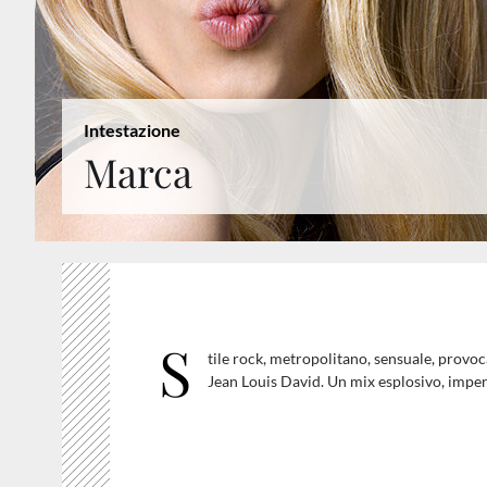
Intestazione
Marca
S
tile rock, metropolitano, sensuale, provoc
Jean Louis David. Un mix esplosivo, imperf