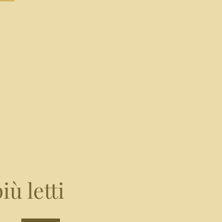
iù letti