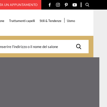
TA UN APPUNTAMENTO
one
Trattamenti capelli
Stili & Tendenze
Uomo