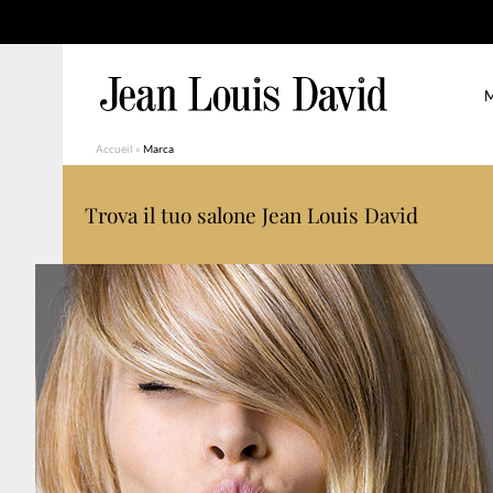
M
Accueil
»
Marca
Trova il tuo salone Jean Louis David